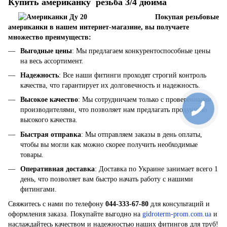
Купить американку резьба 3/4 дюйма
Покупая резьбовые
американки в нашем интернет-магазине, вы получаете
множество преимуществ:
Выгодные цены
: Мы предлагаем конкурентоспособные цены
на весь ассортимент.
Надежность
: Все наши фитинги проходят строгий контроль
качества, что гарантирует их долговечность и надежность.
Высокое качество
: Мы сотрудничаем только с проверенными
производителями, что позволяет нам предлагать продукцию
высокого качества.
Быстрая отправка
: Мы отправляем заказы в день оплаты,
чтобы вы могли как можно скорее получить необходимые
товары.
Оперативная доставка
: Доставка по Украине занимает всего 1
день, что позволяет вам быстро начать работу с нашими
фитингами.
Свяжитесь с нами по телефону
044-333-67-80
для консультаций и
оформления заказа. Покупайте выгодно на
gidroterm-prom.com.ua
и
наслаждайтесь качеством и надежностью наших фитингов для труб!