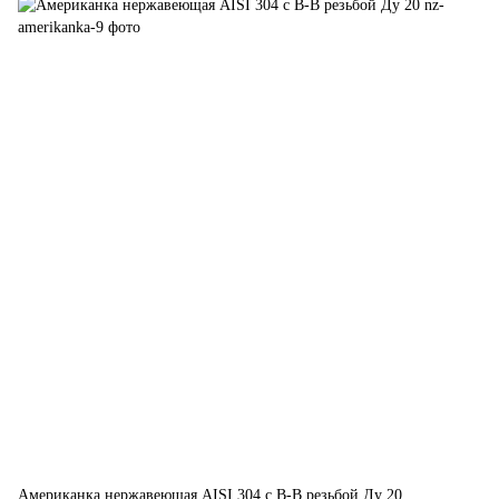
Американка нержавеющая AISI 304 с В-В резьбой Ду 20