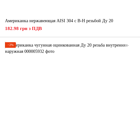
Американка нержавеющая AISI 304 с В-Н резьбой Ду 20
182.98 грн з ПДВ
−2%