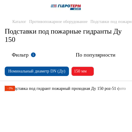
Каталог
Противопожарное оборудование
Подставки под пожарн
Подставки под пожарные гидранты Ду
150
Фильтр
По популярности
1
Номинальный диаметр DN (Ду)
150 мм
−3%