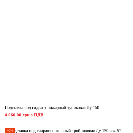
Подставка под гидрант пожарный тупиковая Ду 150
4 060.00 грн з ПДВ
−2%