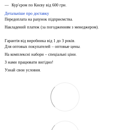
Кур'єром по Києву від 600 грн.
Детальніше про доставку
Передоплата на рахунок підприємства.
Накладений платеж (за погодженням з менеджером).
Гарантія від виробника від 1 до 3 років.
Для оптовых покупателей – оптовые цены.
На комплексні набори – спеціальні ціни.
З нами працювати вигідно!
Узнай свои условия.