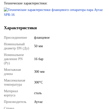
Технические характеристики:
Характеристики
Присоединение
фланцевое
Номинальный
50 мм
диаметр DN (Ду)
Номинальное
давление PN
16 бар
(Ру)
Монтажная
300 мм
длина
Максимальная
300°С
температура
Материал
сталь
корпуса
Производитель
Ayvaz
Страна