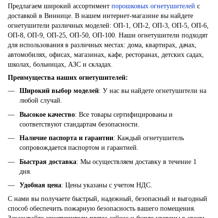
Предлагаем широкий ассортимент
порошковых огнетушителей
с
доставкой в Виннице. В нашем интернет-магазине вы найдете
огнетушители различных моделей: ОП-1, ОП-2, ОП-3, ОП-5, ОП-6,
ОП-8, ОП-9, ОП-25, ОП-50, ОП-100. Наши огнетушители подходят
для использования в различных местах: дома, квартирах, дачах,
автомобилях, офисах, магазинах, кафе, ресторанах, детских садах,
школах, больницах, АЗС и складах.
Преимущества наших огнетушителей:
Широкий выбор моделей
: У нас вы найдете огнетушители на
любой случай.
Высокое качество
: Все товары сертифицированы и
соответствуют стандартам безопасности.
Наличие паспорта и гарантии
: Каждый огнетушитель
сопровождается паспортом и гарантией.
Быстрая доставка
: Мы осуществляем доставку в течение 1
дня.
Удобная цена
: Цены указаны с учетом НДС.
С нами вы получаете быстрый, надежный, безопасный и выгодный
способ обеспечить пожарную безопасность вашего помещения.