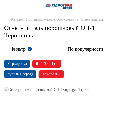
Каталог
Противопожарное оборудование
Огнетушители
Огнетушитель порошковый ОП-1
Тернополь
Фильтр
По популярности
2
Маркировка
ВП-1 (ОП-1)
Купить в городе
Тернополь