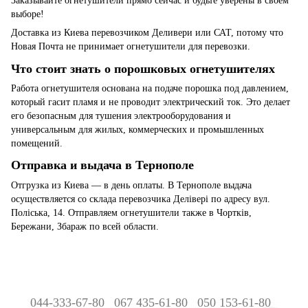
Заказывайте огнетушители прямо сейчас и будьте уверены в своем
выборе!
Доставка из Киева перевозчиком Деливери или САТ, потому что
Новая Почта не принимает огнетушители для перевозки.
Что стоит знать о порошковых огнетушителях
Работа огнетушителя основана на подаче порошка под давлением,
который гасит пламя и не проводит электрический ток. Это делает
его безопасным для тушения электрооборудования и
универсальным для жилых, коммерческих и промышленных
помещений.
Отправка и выдача в Тернополе
Отгрузка из Киева — в день оплаты. В Тернополе выдача
осуществляется со склада перевозчика Делівері по адресу вул.
Поліська, 14. Отправляем огнетушители также в Чортків,
Бережани, Збараж по всей области.
044-333-67-80
067 435-61-80
050 153-61-80