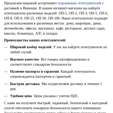
Предлагаем широкий ассортимент
порошковых огнетушителей
с
доставкой в Виннице. В нашем интернет-магазине вы найдете
огнетушители различных моделей: ОП-1, ОП-2, ОП-3, ОП-5, ОП-6,
ОП-8, ОП-9, ОП-25, ОП-50, ОП-100. Наши огнетушители подходят
для использования в различных местах: дома, квартирах, дачах,
автомобилях, офисах, магазинах, кафе, ресторанах, детских садах,
школах, больницах, АЗС и складах.
Преимущества наших огнетушителей:
Широкий выбор моделей
: У нас вы найдете огнетушители на
любой случай.
Высокое качество
: Все товары сертифицированы и
соответствуют стандартам безопасности.
Наличие паспорта и гарантии
: Каждый огнетушитель
сопровождается паспортом и гарантией.
Быстрая доставка
: Мы осуществляем доставку в течение 1
дня.
Удобная цена
: Цены указаны с учетом НДС.
С нами вы получаете быстрый, надежный, безопасный и выгодный
способ обеспечить пожарную безопасность вашего помещения.