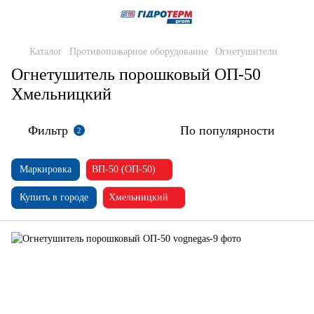
Каталог
Противопожарное оборудование
Огнетушители
Огнетушитель порошковый ОП-50
Хмельницкий
Фильтр
По популярности
2
Маркировка
ВП-50 (ОП-50)
Купить в городе
Хмельницкий