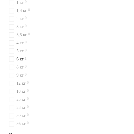
0
1 кг
0
1,4 кг
0
2 кг
0
3 кг
0
3,5 кг
0
4 кг
0
5 кг
1
6 кг
0
8 кг
0
9 кг
0
12 кг
0
18 кг
0
25 кг
0
28 кг
0
50 кг
0
56 кг