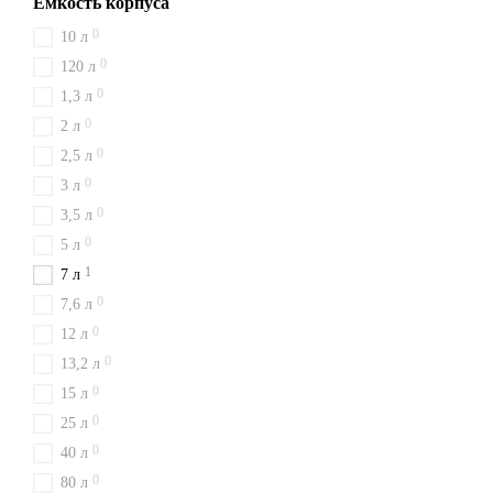
Емкость корпуса
0
10 л
0
120 л
0
1,3 л
0
2 л
0
2,5 л
0
3 л
0
3,5 л
0
5 л
1
7 л
0
7,6 л
0
12 л
0
13,2 л
0
15 л
0
25 л
0
40 л
0
80 л