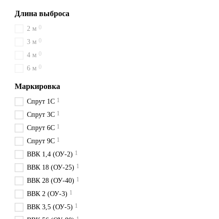
Длина выброса
0
2 м
0
3 м
0
4 м
0
6 м
Маркировка
1
Спрут 1С
1
Спрут 3С
1
Спрут 6С
1
Спрут 9С
1
ВВК 1,4 (ОУ-2)
1
ВВК 18 (ОУ-25)
1
ВВК 28 (ОУ-40)
1
ВВК 2 (ОУ-3)
1
ВВК 3,5 (ОУ-5)