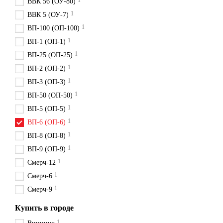
1
ВВК 56 (ОУ-80)
1
ВВК 5 (ОУ-7)
1
ВП-100 (ОП-100)
1
ВП-1 (ОП-1)
1
ВП-25 (ОП-25)
1
ВП-2 (ОП-2)
1
ВП-3 (ОП-3)
1
ВП-50 (ОП-50)
1
ВП-5 (ОП-5)
1
ВП-6 (ОП-6)
1
ВП-8 (ОП-8)
1
ВП-9 (ОП-9)
1
Смерч-12
1
Смерч-6
1
Смерч-9
Купить в городе
1