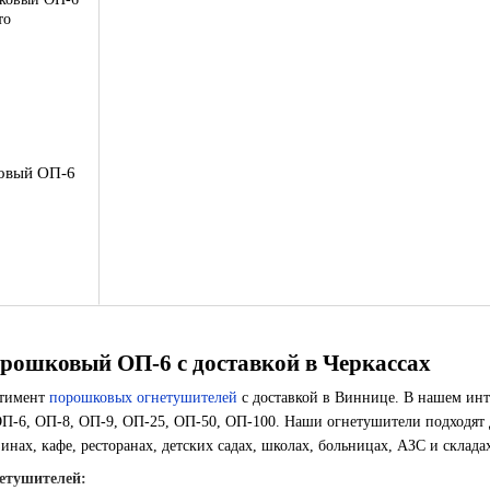
овый ОП-6
рошковый ОП-6 с доставкой в Черкассах
ртимент
порошковых огнетушителей
с доставкой в Виннице. В нашем инт
П-6, ОП-8, ОП-9, ОП-25, ОП-50, ОП-100. Наши огнетушители подходят дл
инах, кафе, ресторанах, детских садах, школах, больницах, АЗС и склада
етушителей: