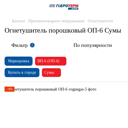
Каталог
Противопожарное оборудование
Огнетушители
Огнетушитель порошковый ОП-6 Сумы
Фильтр
По популярности
2
Маркировка
ВП-6 (ОП-6)
Купить в городе
Сумы
−6%