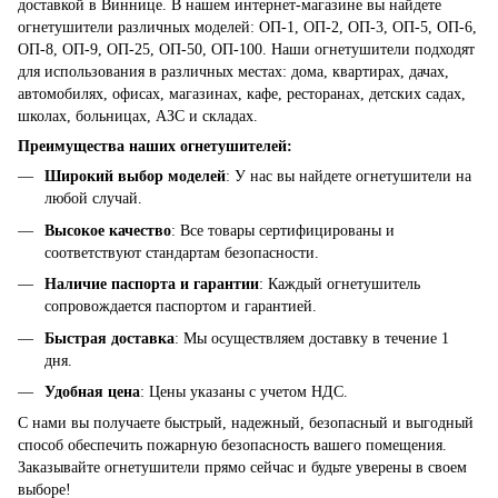
доставкой в Виннице. В нашем интернет-магазине вы найдете
огнетушители различных моделей: ОП-1, ОП-2, ОП-3, ОП-5, ОП-6,
ОП-8, ОП-9, ОП-25, ОП-50, ОП-100. Наши огнетушители подходят
для использования в различных местах: дома, квартирах, дачах,
автомобилях, офисах, магазинах, кафе, ресторанах, детских садах,
школах, больницах, АЗС и складах.
Преимущества наших огнетушителей:
Широкий выбор моделей
: У нас вы найдете огнетушители на
любой случай.
Высокое качество
: Все товары сертифицированы и
соответствуют стандартам безопасности.
Наличие паспорта и гарантии
: Каждый огнетушитель
сопровождается паспортом и гарантией.
Быстрая доставка
: Мы осуществляем доставку в течение 1
дня.
Удобная цена
: Цены указаны с учетом НДС.
С нами вы получаете быстрый, надежный, безопасный и выгодный
способ обеспечить пожарную безопасность вашего помещения.
Заказывайте огнетушители прямо сейчас и будьте уверены в своем
выборе!