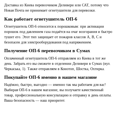
Доставка из Киева перевозчиком Деливери или САТ, потому что
Новая Почта не принимает огнетушители для перевозки.
Как работает огнетушитель ОП-6
Огнетушитель ОП-6 относится к порошковым: при активации
порошок под давлением газа подаётся на очаг возгорания и быстро
тушит его. Этот тип защищает от пожаров классов A, B, C и
безопасен для электрооборудования под напряжением.
Получение ОП-6 перевозчиком в Сумах
Оплаченный огнетушитель ОП-6 отправляем из Киева в тот же
день. Забрать его вы сможете в отделении Деливери в Сумах (вул.
Черкаська, 1). Также отправляем в Конотоп, Шостка, Охтирка.
Покупайте ОП-6 именно в нашем магазине
Надёжно, быстро, выгодно — именно так мы работаем для вас!
Выбирая ОП-6 в нашем магазине, вы получаете качественный
товар, профессиональную консультацию и отправку в день оплаты.
Ваша безопасность — наш приоритет.