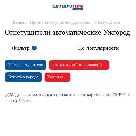
Каталог
Противопожарное оборудование
Огнетушители
Огнетушители автоматические Ужгород
Фильтр
По популярности
2
Тип огнетушителя
автоматичний порошковий
Купить в городе
Ужгород