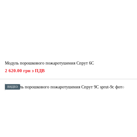
Модуль порошкового пожаротушения Спрут 6С
2 620.00 грн з ПДВ
ВИДЕО