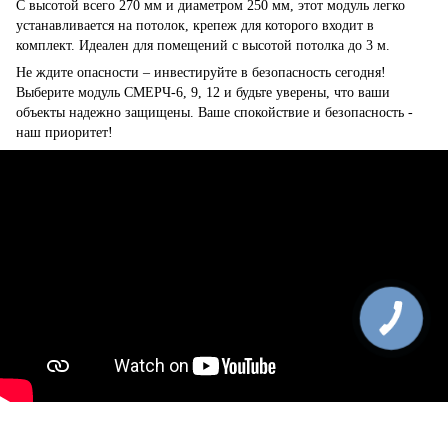
С высотой всего 270 мм и диаметром 250 мм, этот модуль легко
устанавливается на потолок, крепеж для которого входит в
комплект. Идеален для помещений с высотой потолка до 3 м.
Не ждите опасности – инвестируйте в безопасность сегодня!
Выберите модуль СМЕРЧ-6, 9, 12 и будьте уверены, что ваши
объекты надежно защищены. Ваше спокойствие и безопасность -
наш приоритет!