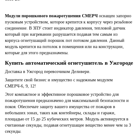
Модули порошкового пожаротушения СМЕРЧ
оснащен запорно
пусковым устройством, которое крепится к корпусу через резьбовое
соединение. В ЗПУ стоит индикатор давления, тепловой датчик
который при нагревании разрушается подавая тем самым из
корпуса огнетушащий порошок пот потоком давления. Данный
модуль крепится на потолок в помещения или на конструкции,
которые для этого предназначены.
Купить автоматический огнетушитель в Ужгороде
Доставка в Ужгород перевозчиком Деливери.
Защитите свой бизнес и имущество с надежным модулем
СМЕРЧ-6, 9, 12!
Этот компактное и эффективное порошковое устройство для
пожаротушения предназначено для максимальной безопасности и
покоя. Обеспечьте защиту вашего имущества от пожаров в
небольших зонах, таких как контейнеры, склады и гаражи,
площадью от 15 до 25 кубических метров. Модуль активируется в
считанные секунды, подавая огнетушащее вещество менее чем за 3
секунды.