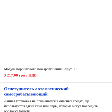
Модуль порошкового пожаротушения Спрут 9С
3 217.00 грн з ПДВ
Огнетушитель автоматический
самосрабатывающий
Данная установка не применяется в опасных средах, где
используются едкие газы или пары, которые могут повредить
оболочку модуля.