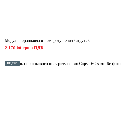
Модуль порошкового пожаротушения Спрут 3С
2 170.00 грн з ПДВ
ВИДЕО