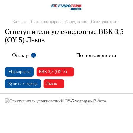
Каталог
Противопожарное оборудование
Огнетушители
Огнетушители углекислотные ВВК 3,5
(ОУ 5) Львов
Фильтр
По популярности
2
Маркировка
ВВК 3,5 (ОУ-5)
Купить в городе
Львов