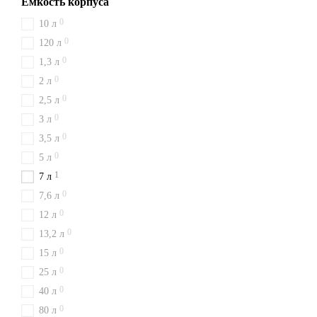
Емкость корпуса
0
10 л
0
120 л
0
1,3 л
0
2 л
0
2,5 л
0
3 л
0
3,5 л
0
5 л
1
7 л
0
7,6 л
0
12 л
0
13,2 л
0
15 л
0
25 л
0
40 л
0
80 л