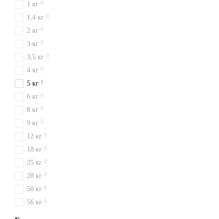
0
1 кг
0
1,4 кг
0
2 кг
0
3 кг
0
3,5 кг
0
4 кг
1
5 кг
0
6 кг
0
8 кг
0
9 кг
0
12 кг
0
18 кг
0
25 кг
0
28 кг
0
50 кг
0
56 кг