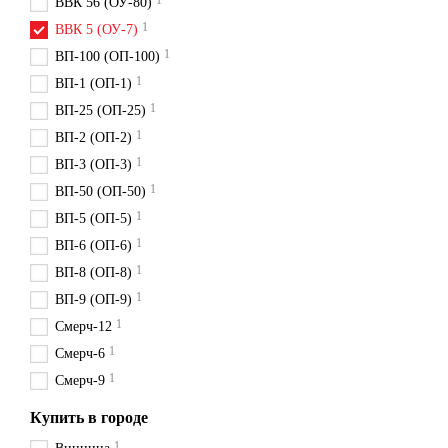
1
ВВК 56 (ОУ-80)
1
ВВК 5 (ОУ-7)
1
ВП-100 (ОП-100)
1
ВП-1 (ОП-1)
1
ВП-25 (ОП-25)
1
ВП-2 (ОП-2)
1
ВП-3 (ОП-3)
1
ВП-50 (ОП-50)
1
ВП-5 (ОП-5)
1
ВП-6 (ОП-6)
1
ВП-8 (ОП-8)
1
ВП-9 (ОП-9)
1
Смерч-12
1
Смерч-6
1
Смерч-9
Купить в городе
1