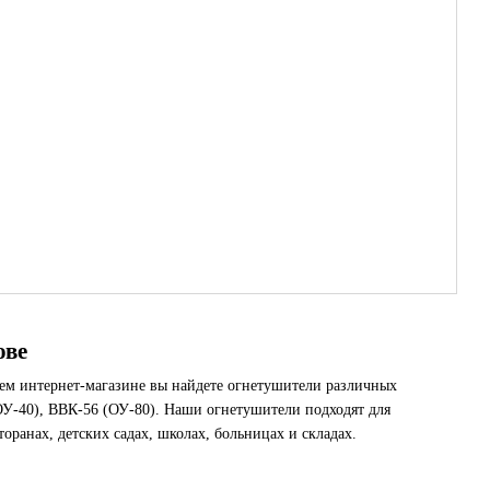
ове
ашем интернет-магазине вы найдете огнетушители различных
ОУ-40), ВВК-56 (ОУ-80). Наши огнетушители подходят для
торанах, детских садах, школах, больницах и складах.