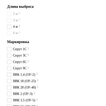
Длина выброса
0
2 м
0
3 м
1
4 м
0
6 м
Маркировка
1
Спрут 1С
1
Спрут 3С
1
Спрут 6С
1
Спрут 9С
1
ВВК 1,4 (ОУ-2)
1
ВВК 18 (ОУ-25)
1
ВВК 28 (ОУ-40)
1
ВВК 2 (ОУ-3)
1
ВВК 3,5 (ОУ-5)