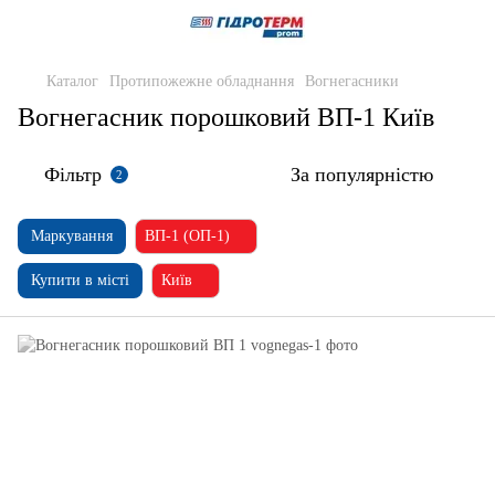
Каталог
Протипожежне обладнання
Вогнегасники
Вогнегасник порошковий ВП-1 Київ
Фільтр
За популярністю
2
Маркування
ВП-1 (ОП-1)
Купити в місті
Київ