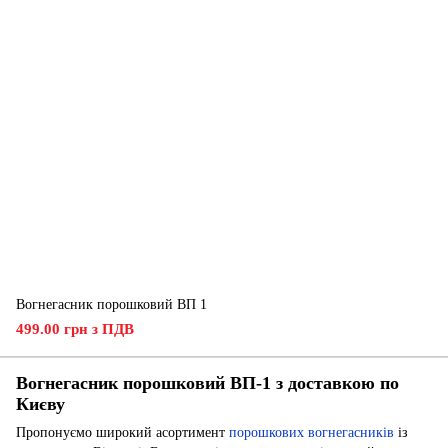
Вогнегасник порошковий ВП 1
499.00 грн з ПДВ
Вогнегасник порошковий ВП-1 з доставкою по
Києву
Пропонуємо широкий асортимент
порошкових вогнегасників
із