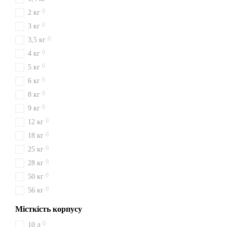
0
2 кг
0
3 кг
0
3,5 кг
0
4 кг
0
5 кг
0
6 кг
0
8 кг
0
9 кг
0
12 кг
0
18 кг
0
25 кг
0
28 кг
0
50 кг
0
56 кг
Місткість корпусу
0
10 л