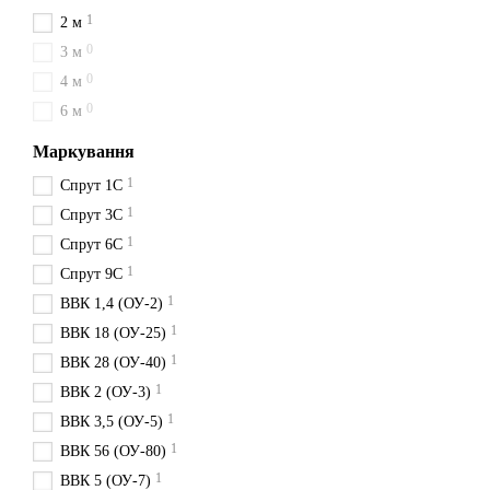
1
2 м
0
3 м
0
4 м
0
6 м
Маркування
1
Спрут 1С
1
Спрут 3С
1
Спрут 6С
1
Спрут 9С
1
ВВК 1,4 (ОУ-2)
1
ВВК 18 (ОУ-25)
1
ВВК 28 (ОУ-40)
1
ВВК 2 (ОУ-3)
1
ВВК 3,5 (ОУ-5)
1
ВВК 56 (ОУ-80)
1
ВВК 5 (ОУ-7)