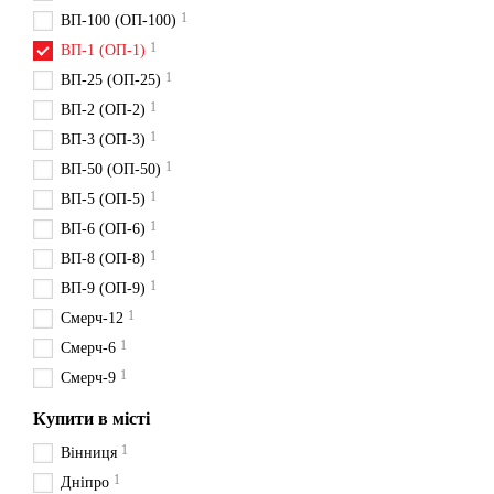
1
ВП-100 (ОП-100)
1
ВП-1 (ОП-1)
1
ВП-25 (ОП-25)
1
ВП-2 (ОП-2)
1
ВП-3 (ОП-3)
1
ВП-50 (ОП-50)
1
ВП-5 (ОП-5)
1
ВП-6 (ОП-6)
1
ВП-8 (ОП-8)
1
ВП-9 (ОП-9)
1
Смерч-12
1
Смерч-6
1
Смерч-9
Купити в місті
1
Вінниця
1
Дніпро