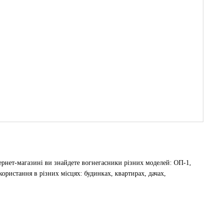
ернет-магазині ви знайдете вогнегасники різних моделей: ОП-1,
ристання в різних місцях: будинках, квартирах, дачах,