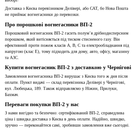
виборі!
Доставка з Києва перевізником Делівері, або САТ, бо Нова Пошта
не приймає вогнегасники до перевозки.
Про порошкові вогнегасники ВП-2
Порошковий вогнегасник ВП-2 гасить полум’я дрібнодисперсним
порошком, який витісняється під тиском стисненого газу. Він
ефективний проти пожеж класів A, B, C та електрообладнання під
напругою (клас E), тому підходить для дому, авто, офісу, магазину
та АЗС.
Купити вогнегасник ВП-2 з доставкою у Чернігові
Замовлення вогнегасника ВП-2 вирушає з Києва того ж дня після
оплати. Пункт видачі — склад перевізника Делівері у Чернігові,
вул. Любецька, 189. Також відправляємо у Ніжин, Прилуки,
Бахмач.
Переваги покупки ВП-2 у нас
З нами вигідно та безпечно: сертифікований ВП-2, справедлива
ціна і швидка доставка з Києва в день оплати. Надійно, швидко,
зручно — переконайтеся самі, зробивши замовлення вже сьогодні.