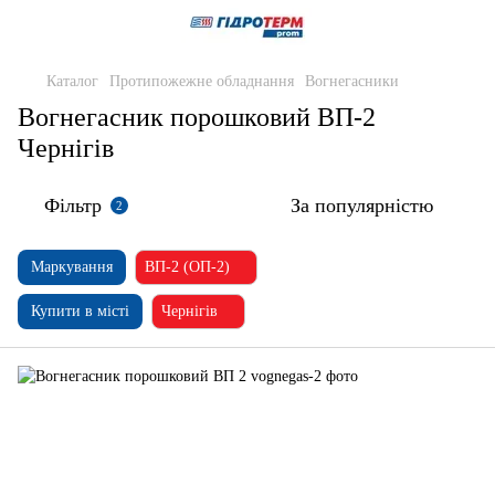
Каталог
Протипожежне обладнання
Вогнегасники
Вогнегасник порошковий ВП-2
Чернігів
Фільтр
За популярністю
2
Маркування
ВП-2 (ОП-2)
Купити в місті
Чернігів