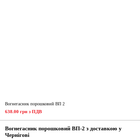
Вогнегасник порошковий ВП 2
638.00 грн з ПДВ
Вогнегасник порошковий ВП-2 з доставкою у
Чернігові