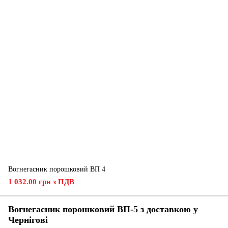
Вогнегасник порошковий ВП 4
1 032.00 грн з ПДВ
Вогнегасник порошковий ВП-5 з доставкою у
Чернігові