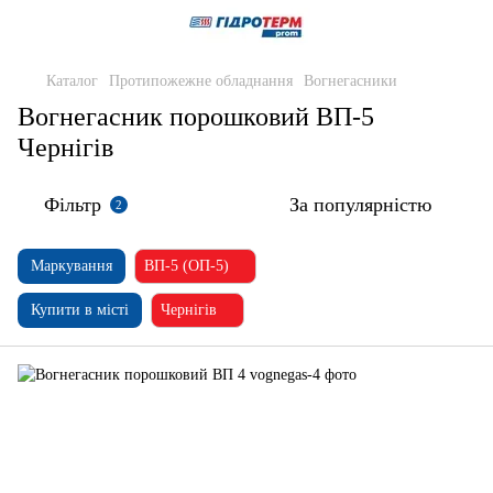
Каталог
Протипожежне обладнання
Вогнегасники
Вогнегасник порошковий ВП-5
Чернігів
Фільтр
За популярністю
2
Маркування
ВП-5 (ОП-5)
Купити в місті
Чернігів