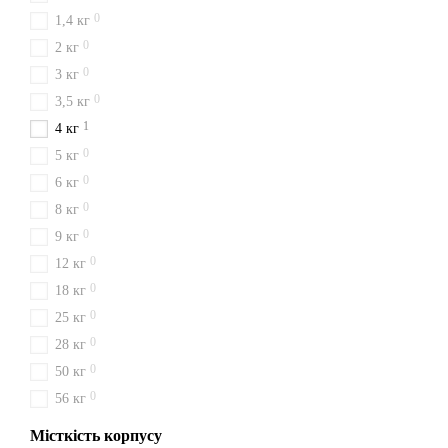
0
1,4 кг
0
2 кг
0
3 кг
0
3,5 кг
1
4 кг
0
5 кг
0
6 кг
0
8 кг
0
9 кг
0
12 кг
0
18 кг
0
25 кг
0
28 кг
0
50 кг
0
56 кг
Місткість корпусу