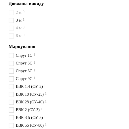
Довжина викиду
0
2 м
1
3 м
0
4 м
0
6 м
Маркування
1
Спрут 1С
1
Спрут 3С
1
Спрут 6С
1
Спрут 9С
1
ВВК 1,4 (ОУ-2)
1
ВВК 18 (ОУ-25)
1
ВВК 28 (ОУ-40)
1
ВВК 2 (ОУ-3)
1
ВВК 3,5 (ОУ-5)
1
ВВК 56 (ОУ-80)