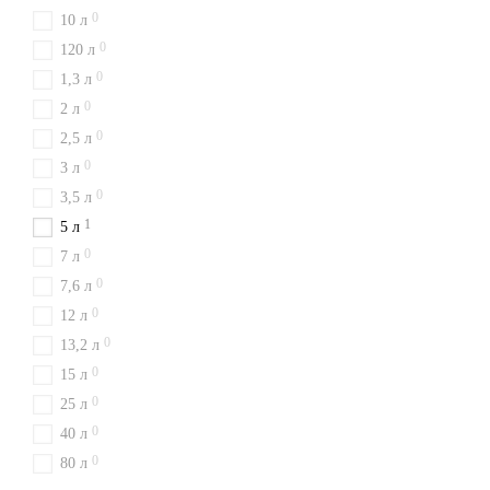
0
10 л
0
120 л
0
1,3 л
0
2 л
0
2,5 л
0
3 л
0
3,5 л
1
5 л
0
7 л
0
7,6 л
0
12 л
0
13,2 л
0
15 л
0
25 л
0
40 л
0
80 л