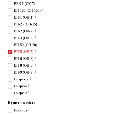
1
ВВК 5 (ОУ-7)
1
ВП-100 (ОП-100)
1
ВП-1 (ОП-1)
1
ВП-25 (ОП-25)
1
ВП-2 (ОП-2)
1
ВП-3 (ОП-3)
1
ВП-50 (ОП-50)
1
ВП-5 (ОП-5)
1
ВП-6 (ОП-6)
1
ВП-8 (ОП-8)
1
ВП-9 (ОП-9)
1
Смерч-12
1
Смерч-6
1
Смерч-9
Купити в місті
1
Вінниця