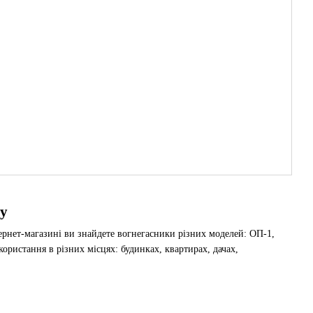
ку
ернет-магазині ви знайдете вогнегасники різних моделей: ОП-1,
ристання в різних місцях: будинках, квартирах, дачах,