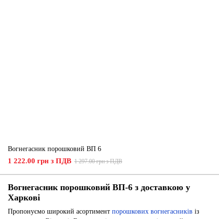
Вогнегасник порошковий ВП 6
1 222.00 грн з ПДВ
1 297.00 грн з ПДВ
Вогнегасник порошковий ВП-6 з доставкою у
Харкові
Пропонуємо широкий асортимент
порошкових вогнегасників
із