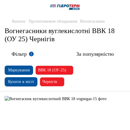
Каталог
Протипожежне обладнання
Вогнегасники
Вогнегасники вуглекислотні ВВК 18
(ОУ 25) Чернігів
Фільтр
За популярністю
2
Маркування
ВВК 18 (ОУ-25)
Купити в місті
Чернігів