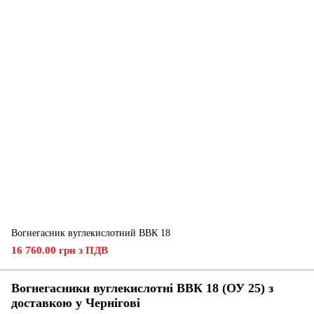
Вогнегасник вуглекислотний ВВК 18
16 760.00 грн з ПДВ
Вогнегасники вуглекислотні ВВК 18 (ОУ 25) з
доставкою у Чернігові