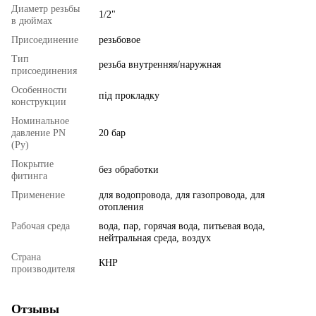
Диаметр резьбы
1/2"
в дюймах
Присоединение
резьбовое
Тип
резьба внутренняя/наружная
присоединения
Особенности
під прокладку
конструкции
Номинальное
давление PN
20 бар
(Ру)
Покрытие
без обработки
фитинга
Применение
для водопровода, для газопровода, для
отопления
Рабочая среда
вода, пар, горячая вода, питьевая вода,
нейтральная среда, воздух
Страна
КНР
производителя
Отзывы