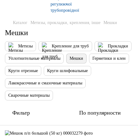
Каталог
Метизы, прокладки, крепления, інше
Мешки
Мешки
Метизы
Крепление для труб
Прокладки
Уплотнительные материалы
Мешки
Герметики и клеи
Круги отрезные
Круги шлифовальные
Лакокрасочные и смазочные материалы
Сварочные материалы
Фильтр
По популярности