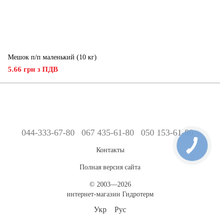
Мешок п/п маленький (10 кг)
5.66 грн з ПДВ
044-333-67-80
067 435-61-80
050 153-61-80
Контакты
Полная версия сайта
© 2003—2026
интернет-магазин Гидротерм
Укр
Рус