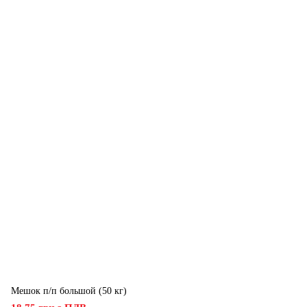
Мешок п/п большой (50 кг)