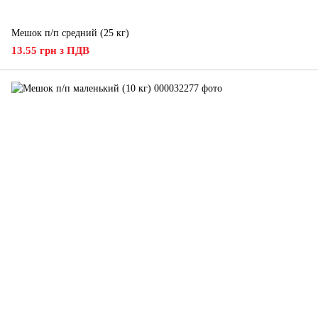
Мешок п/п средний (25 кг)
13.55 грн з ПДВ