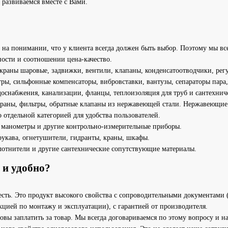
развиваемся вместе с Вами.
на понимании, что у клиента всегда должен быть выбор. Поэтому мы все
ности и соотношении цена-качество.
краны шаровые, задвижки, вентили, клапаны, конденсатоотводчики, регу
ры, сильфонные компенсаторы, вибровставки, вантузы, сепараторы пара,
оснабжения, канализации, фланцы, теплоизоляция для труб и сантехнич
раны, фильтры, обратные клапаны из нержавеющей стали. Нержавеющие 
 отдельной категорией для удобства пользователей.
, манометры и другие контрольно-измерительные приборы.
укава, огнетушители, гидранты, краны, шкафы.
лотнители и другие сантехнические сопутствующие материалы.
 и удобно?
 есть. Это продукт высокого свойства с сопроводительными документами 
цией по монтажу и эксплуатации), с гарантией от производителя.
овы заплатить за товар. Мы всегда договариваемся по этому вопросу и 