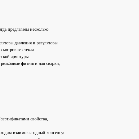
гда предлагаем несколько
ляторы давления и регуляторы
 смотровые стекла.
еской арматуры.
резьбовые фитинги для сварки,
(сертификатами свойства,
находим взаимовыгодный консенсус.