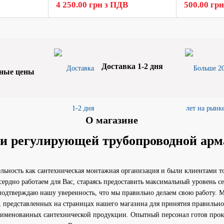
4 250.00 грн з ПДВ
500.00 гр
Доставка 1-2 дня
ные цены
О магазине
 и регулирующей трубопроводной ар
ельность как сантехническая монтажная организация и были клиентами т
сердно работаем для Вас, стараясь предоставить максимальный уровень 
подтверждаю нашу уверенность, что мы правильно делаем свою работу. М
 представленных на страницах нашего магазина для принятия правильно
аименованных сантехнической продукции. Опытный персонал готов проко