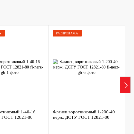
А
РАСПРОДАЖА
Все бренды
отниковый 1-40-16
Фланец воротниковый 1-200-40
Ем
 ГОСТ 12821-80
нерж. ДСТУ ГОСТ 12821-80
бе