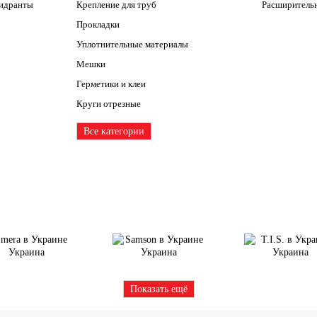
гидранты
Крепление для труб
Расширитель
Прокладки
Уплотнительные материалы
Мешки
Герметики и клеи
Круги отрезные
Все категории
Показать ещё