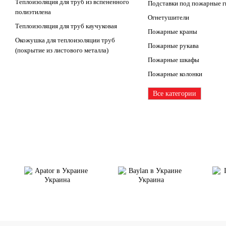
Теплоизоляция для труб из вспененного
Подставки под пожарные 
полиэтилена
Огнетушители
Теплоизоляция для труб каучуковая
Пожарные краны
Окожушка для теплоизоляции труб
Пожарные рукава
(покрытие из листового металла)
Пожарные шкафы
Пожарные колонки
Все категории