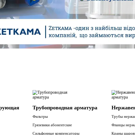
ирующая
Трубопроводная арматура
Нержаве
Фильтры
Трубы нерж
Грязевики абонентские
Фланцы нерж
Сильфонные компенсаторы
Краны шаров