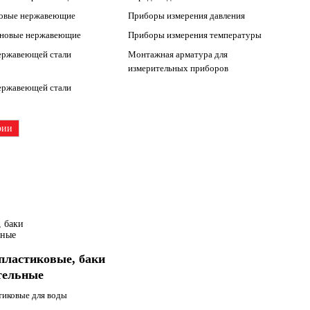
ковые нержавеющие
Приборы измерения давления
иновые нержавеющие
Приборы измерения температуры
ержавеющей стали
Монтажная арматура для
измерительных приборов
ержавеющей стали
рии
пластиковые, баки
тельные
тиковые для воды