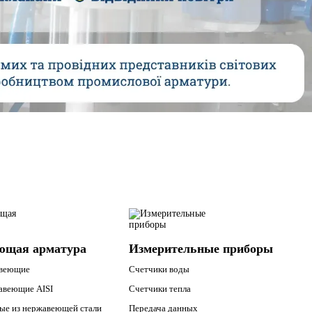
ющая арматура
Измерительные приборы
авеющие
Счетчики воды
авеющие AISI
Счетчики тепла
ые из нержавеющей стали
Передача данных