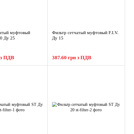
чатый муфтовый
Фильтр сетчатый муфтовый F.I.V.
0 Ду 25
Ду 15
 з ПДВ
387.60 грн з ПДВ