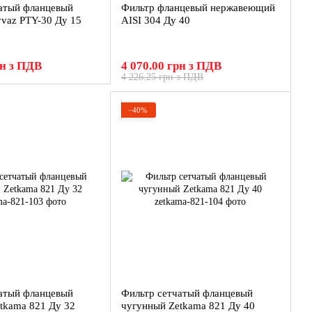
атый фланцевый
Фильтр фланцевый нержавеющий
vaz PTY-30 Ду 15
AISI 304 Ду 40
рн з ПДВ
4 070.00 грн з ПДВ
4 226.25 грн з ПДВ
−40%
атый фланцевый
Фильтр сетчатый фланцевый
tkama 821 Ду 32
чугунный Zetkama 821 Ду 40