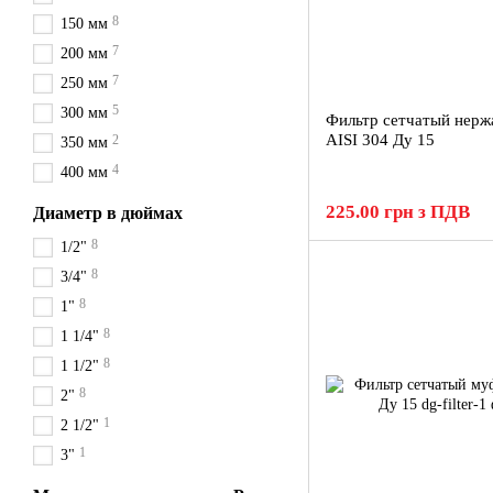
8
150 мм
7
200 мм
7
250 мм
5
300 мм
Фильтр сетчатый нер
AISI 304 Ду 15
2
350 мм
4
400 мм
225.00 грн з ПДВ
Диаметр в дюймах
8
1/2"
8
3/4"
8
1"
8
1 1/4"
8
1 1/2"
8
2"
1
2 1/2"
1
3"