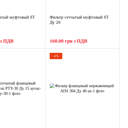
атый муфтовый ST
Фильтр сетчатый муфтовый ST
Ду 20
 з ПДВ
160.00 грн з ПДВ
−4%