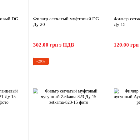
товый DG
Фильтр сетчатый муфтовый DG
Фильтр сетч
Ду 20
Ду 15
302.00 грн з ПДВ
120.00 грн
−20%