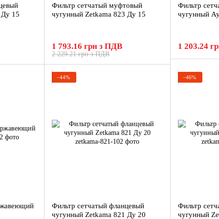
цевый
Фильтр сетчатый муфтовый
Фильтр сетч
 Ду 15
чугунный Zetkama 823 Ду 15
чугунный Ay
1 793.16 грн з ПДВ
1 203.24 г
2 229.21 грн з ПДВ
−44%
−46%
ржавеющий
Фильтр сетчатый фланцевый
Фильтр сетч
чугунный Zetkama 821 Ду 20
чугунный Ze