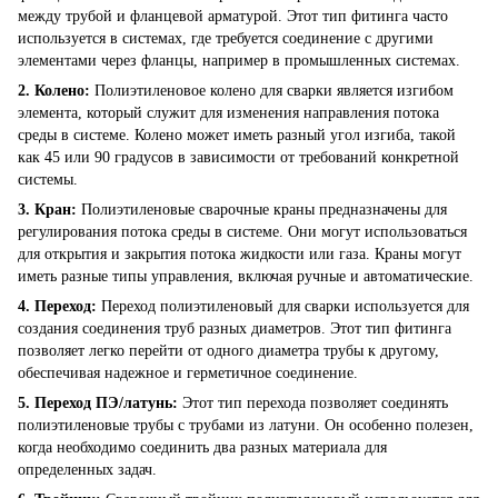
между трубой и фланцевой арматурой. Этот тип фитинга часто
используется в системах, где требуется соединение с другими
элементами через фланцы, например в промышленных системах.
2. Колено:
Полиэтиленовое колено для сварки является изгибом
элемента, который служит для изменения направления потока
среды в системе. Колено может иметь разный угол изгиба, такой
как 45 или 90 градусов в зависимости от требований конкретной
системы.
3. Кран:
Полиэтиленовые сварочные краны предназначены для
регулирования потока среды в системе. Они могут использоваться
для открытия и закрытия потока жидкости или газа. Краны могут
иметь разные типы управления, включая ручные и автоматические.
4. Переход:
Переход полиэтиленовый для сварки используется для
создания соединения труб разных диаметров. Этот тип фитинга
позволяет легко перейти от одного диаметра трубы к другому,
обеспечивая надежное и герметичное соединение.
5. Переход ПЭ/латунь:
Этот тип перехода позволяет соединять
полиэтиленовые трубы с трубами из латуни. Он особенно полезен,
когда необходимо соединить два разных материала для
определенных задач.