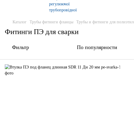
Каталог
Трубы фитинги фланцы
Трубы и фитинги для полиэтил
Фитинги ПЭ для сварки
Фильтр
По популярности