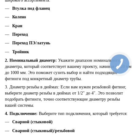
широкого ассортимента:
Втулка под фланец
Колено
Кран
Переход
Переход ПЭ/латунь
Тройник
2. Номинальный диаметр:
Укажите диапазон номинального
диаметра, который соответствует вашему проекту, начиная от 20 мм
до 1000 мм. Это поможет сузить выбор и найти подходящие
фитинги под конкретный диаметр трубы.
3. Диаметр резьбы в дюймах: Если вам нужен резьбовой фитинг,
выберите диаметр резьбы в дюймах от 1/2" до 4". Это позволит
подобрать фитинги, точно соответствующие диаметру резьбы
вашей системы.
4. Подключение:
Выберите тип подключения, который требуется:
Сварной (стыковой)
Сварной (стыковый)/резьбовой