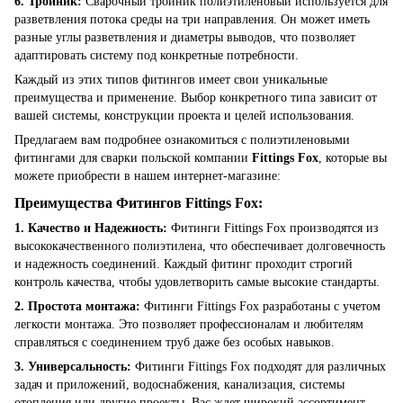
6. Тройник:
Сварочный тройник полиэтиленовый используется для
разветвления потока среды на три направления. Он может иметь
разные углы разветвления и диаметры выводов, что позволяет
адаптировать систему под конкретные потребности.
Каждый из этих типов фитингов имеет свои уникальные
преимущества и применение. Выбор конкретного типа зависит от
вашей системы, конструкции проекта и целей использования.
Предлагаем вам подробнее ознакомиться с полиэтиленовыми
фитингами для сварки польской компании
Fittings Fox
, которые вы
можете приобрести в нашем интернет-магазине:
Преимущества Фитингов Fittings Fox:
1. Качество и Надежность:
Фитинги Fittings Fox производятся из
высококачественного полиэтилена, что обеспечивает долговечность
и надежность соединений. Каждый фитинг проходит строгий
контроль качества, чтобы удовлетворить самые высокие стандарты.
2. Простота монтажа:
Фитинги Fittings Fox разработаны с учетом
легкости монтажа. Это позволяет профессионалам и любителям
справляться с соединением труб даже без особых навыков.
3. Универсальность:
Фитинги Fittings Fox подходят для различных
задач и приложений, водоснабжения, канализация, системы
отопления или другие проекты. Вас ждет широкий ассортимент,