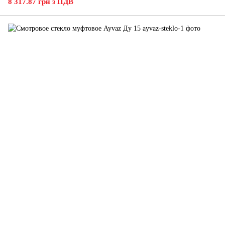
8 317.87 грн з ПДВ