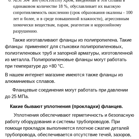
AISI 304 або (08X18H10) Хром, введённый в эти сплавы в
одинаковом количестве 18 %, обуславливает их высокую
сопротивляемость окислению (срок образования окалины - 100
лет и более, и в среде повышенной влажности), агрессивным
химически веществам, парам, реагентам и коррозийному
разрушению.
Также изготавливают фланцы из полипропилена. Такие
фланцы применяют для стыковки полипропиленовых,
полиэтиленовых труб и запорной арматуры, изготовленной
из металла. Полипропиленовые фланцы могут работать
при температуре до +80 °С.
В нашем интернет магазине имеются также фланцы из
алюминиевых сплавов.
Фланцевые соединения могут работать при давлении
до 25 МПа.
Какие бывают уплотнения (прокладки) фланцев.
Уплотнения обеспечивают герметичность и безопасную
работу оборудования и системы трубопроводов. При
помощи прокладок выполняется плотное сжатие деталей
трубопровода, обеспечивается отсутствие течей, зазоров,