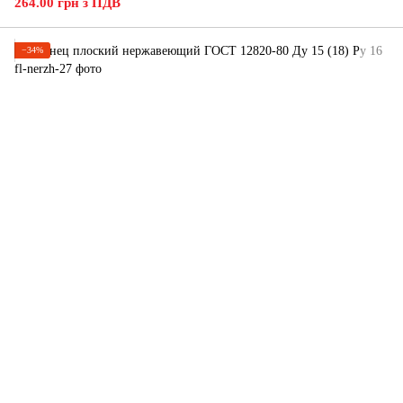
264.00 грн з ПДВ
−34%