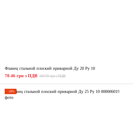
Фланец стальной плоский приварной Ду 20 Ру 10
78.46 грн з ПДВ
103.95 грн з ПДВ
−28%