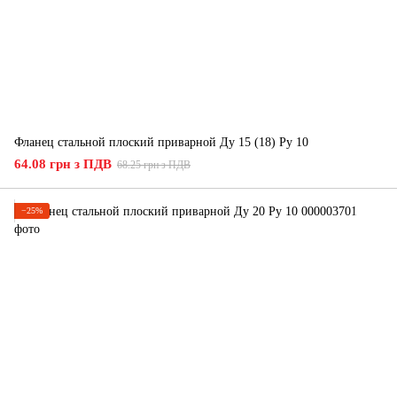
Фланец стальной плоский приварной Ду 15 (18) Ру 10
64.08 грн з ПДВ
68.25 грн з ПДВ
−25%