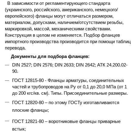
В зависимости от регламентирующего стандарта
(украинского, российского, американского, немецкого/
европейского) фланцы могут отличаться размером,
материалом, допусками, наличием/отсутствием резьбы,
маркировкой, массой, механическими свойствами.
Конструкция в целом не изменяется. Подбор фланцев
импортного производства производится при помощи таблиц
перевода.
Документы для подбора фланцев:
DIN 2527; DIN
2576;
DIN
2633;
DIN
2642;
АТК
24.200.02-
90.
ГОСТ 12815-80 - Фланцы арматуры, соединительных
частей и трубопроводов на Ру от 0,1 до 20,0 МПа (от 1
до 200 кгс/кв. см). Типы. Присоединительные размеры.
ГОСТ 12820-80 – по этому ГОСТу изготавливаются
плоские фланцы;
ГОСТ 12821-80 – воротниковые фланцы приварные
встык;