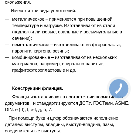
скольжения.
Имеются три вида уплотнений:
металлическое – применяется при повышенной
температуре и нагрузке. Изготавливают из стали
(подложки линзовые, овальные и восьмиугольные в
сечении);
неметаллические – изготавливают из фторопласта,
паронита, картона, резины;
комбинированные – изготавливают из нескольких
материалов, например, спирально-навитые,
графитофторопластовые и др.
Конструкции фланцев.
Фланцы изготавливают в соответствии нормативных
документов, и стандартизируются ДСТУ, ГОСТами, ASME,
DIN: e (rf), f, e-f, д, б, 7.
При помощи букв и цифр обозначаются исполнение
деталей: выступы, впадины, выступ-впадина, пазы,
соединительные выступы.