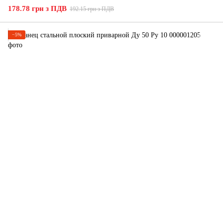
178.78 грн з ПДВ
192.15 грн з ПДВ
−5%