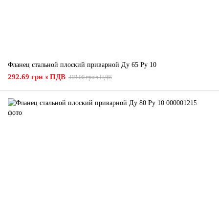
Фланец стальной плоский приварной Ду 65 Ру 10
292.69 грн з ПДВ
319.00 грн з ПДВ