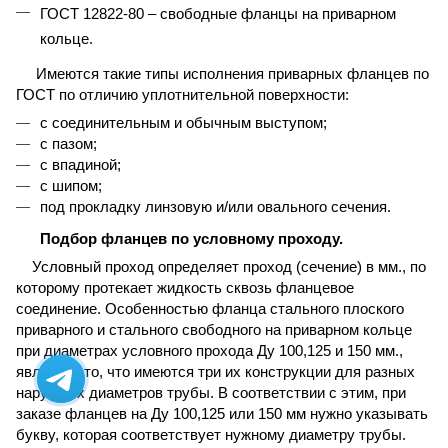
ГОСТ 12822-80 – свободные фланцы на приварном
кольце.
Имеются такие типы исполнения приварных фланцев по
ГОСТ по отличию уплотнительной поверхности:
с соединительным и обычным выступом;
с пазом;
с впадиной;
с шипом;
под прокладку линзовую и/или овального сечения.
Подбор фланцев по условному проходу.
Условный проход определяет проход (сечение) в мм., по
которому протекает жидкость сквозь фланцевое
соединение. Особенностью фланца стального плоского
приварного и стального свободного на приварном кольце
при диаметрах условного прохода Ду 100,125 и 150 мм.,
является то, что имеются три их конструкции для разных
наружных диаметров трубы. В соответствии с этим, при
заказе фланцев на Ду 100,125 или 150 мм нужно указывать
букву, которая соответствует нужному диаметру трубы.