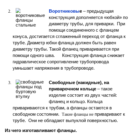
Воротниковы
е
– предыдущая
конструкция дополняется «юбкой» по
диаметру трубы, для приварки. При
помощи соединенного с фланцем
конуса, достигается сглаженный переход от фланца к
трубе. Диаметр юбки фланца должен быть равен
диаметру трубы. Такой фланец приваривается при
помощи одного шва. Конструкция фланца снижает
гидравлическое сопротивление трубопровода
умньшает напряжения в трубопроводе.
Свободные (накидные), на
приварочном кольце
– такое
изделие состоит из двух частей:
фланец и кольцо. Кольца
привариваются к трубам, а фланцы остаются в
свободном состоянии.
приваривают к
Такие фланцы не
трубе. Они не обладают выпуклой поверхностью.
Из чего изготавливают фланцы.