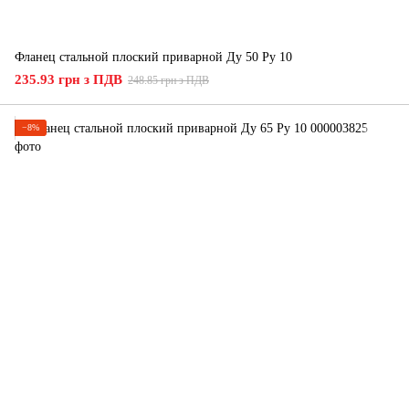
Фланец стальной плоский приварной Ду 50 Ру 10
235.93 грн з ПДВ
248.85 грн з ПДВ
−8%