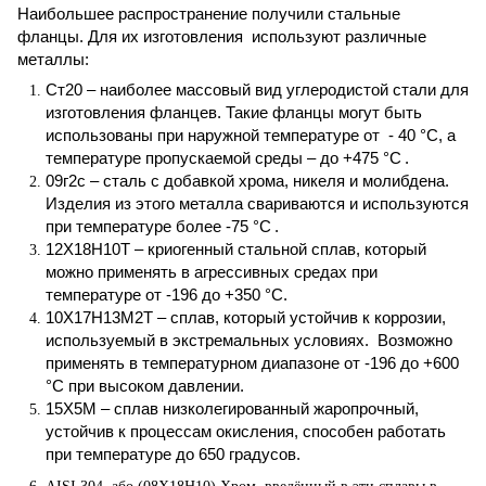
Наибольшее распространение получили стальные
фланцы. Для их изготовления используют различные
металлы:
Ст20 – наиболее массовый вид углеродистой стали для
изготовления фланцев. Такие фланцы могут быть
использованы при наружной температуре от - 40 °С, а
температуре пропускаемой среды – до +475 °С
.
09г2с – сталь с добавкой хрома, никеля и молибдена.
Изделия из этого металла свариваются и используются
при температуре более -75 °С
.
12Х18Н10Т – криогенный стальной сплав, который
можно применять в агрессивных средах при
температуре от -196 до +350 °С.
10Х17Н13М2Т – сплав, который устойчив к коррозии,
используемый в экстремальных условиях. Возможно
применять в температурном диапазоне от -196 до +600
°С при высоком давлении.
15Х5М – сплав низколегированный жаропрочный,
устойчив к процессам окисления, способен работать
при температуре до 650 градусов.