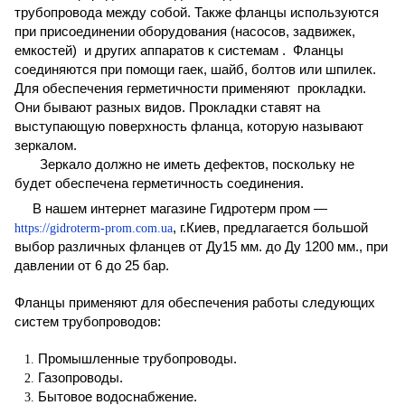
трубопровода между собой. Также фланцы используются
при присоединении оборудования (насосов, задвижек,
емкостей) и других аппаратов к системам . Фланцы
соединяются при помощи гаек, шайб, болтов или шпилек.
Для обеспечения герметичности применяют прокладки.
Они бывают разных видов. Прокладки ставят на
выступающую поверхность фланца, которую называют
зеркалом
.
Зеркало должно не иметь дефектов, поскольку не
будет обеспечена герметичность соединения.
В нашем интернет магазине
Гидротерм пром —
,
г.Киев,
предлагается большой
https://gidroterm-prom.com.ua
выбор различных фланцев от Ду
15
мм.
до Ду
1200 мм., при
давлении от 6 до 25 бар.
Фланцы применяют для
обеспечения работы
следующих
систем трубопроводов:
Промышленные трубопроводы.
Газопроводы.
Бытовое водоснабжение.