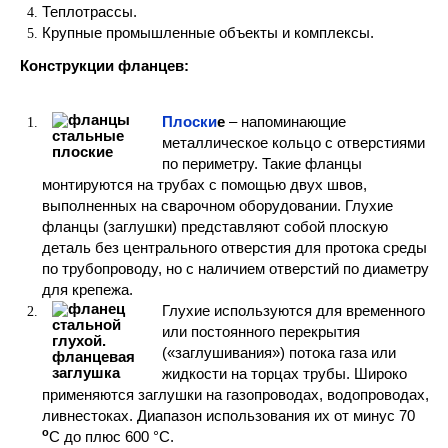
Теплотрассы.
Крупные промышленные объекты и комплексы.
Конструкции фланцев:
Плоски
е
– напоминающие
металлическое кольцо с отверстиями
по периметру. Такие фланцы
монтируются на трубах с помощью двух швов,
выполненных на сварочном оборудовании. Глухие
фланцы (заглушки) представляют собой плоскую
деталь без центрального отверстия для протока среды
по трубопроводу, но с наличием отверстий по диаметру
для крепежа.
Глухие используются для временного
или постоянного перекрытия
(«заглушивания») потока газа или
жидкости на торцах трубы. Широко
применяются заглушки на газопроводах, водопроводах,
ливнестоках. Диапазон использования их от минус 70
о
С до плюс 600 °С.