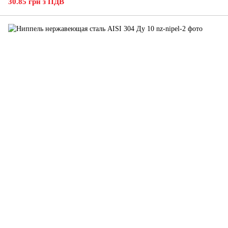
30.85 грн з ПДВ