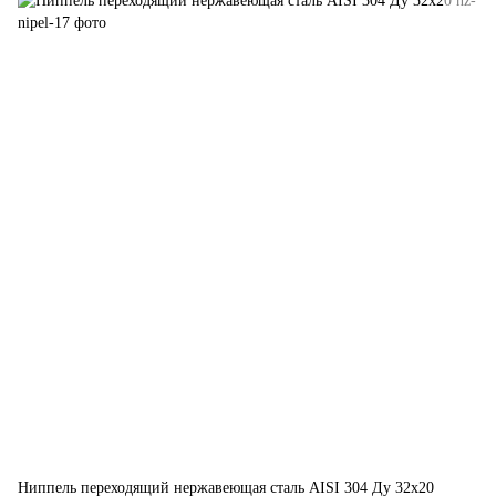
Ниппель переходящий нержавеющая сталь AISI 304 Ду 32х20