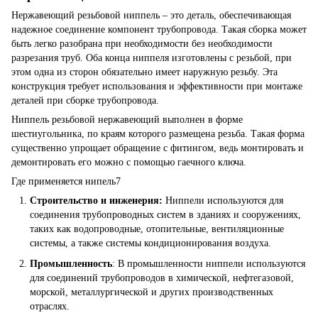
Нержавеющий резьбовой ниппель – это деталь, обеспечивающая
надежное соединение компонент трубопровода. Такая сборка может
быть легко разобрана при необходимости без необходимости
разрезания труб. Оба конца ниппеля изготовлены с резьбой, при
этом одна из сторон обязательно имеет наружную резьбу. Эта
конструкция требует использования и эффективности при монтаже
деталей при сборке трубопровода.
Ниппель резьбовой нержавеющий выполнен в форме
шестиугольника, по краям которого размещена резьба. Такая форма
существенно упрощает обращение с фитингом, ведь монтировать и
демонтировать его можно с помощью гаечного ключа.
Где применяется нипель7
Строительство и инженерия:
Ниппели используются для
соединения трубопроводных систем в зданиях и сооружениях,
таких как водопроводные, отопительные, вентиляционные
системы, а также системы кондиционирования воздуха.
Промышленность
: В промышленности ниппели используются
для соединений трубопроводов в химической, нефтегазовой,
морской, металлургической и других производственных
отраслях.