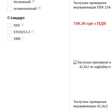
28
бесшовный
Заглушка приварная
нержавеющая DIN 254
28
штампованный
Стандарт
740.30 грн з ПДВ
12
DIN
15
EN10253-3
1
SMS
Заглушка приварная
нержавеющая 42,4x2