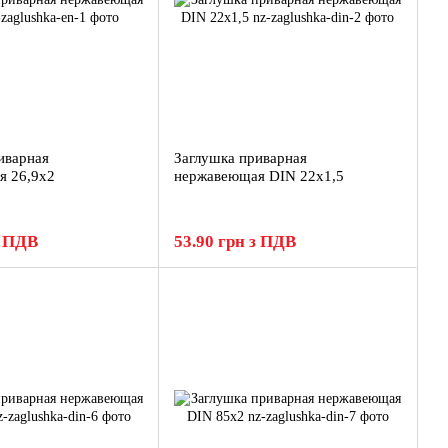
иварная
Заглушка приварная
я 26,9x2
нержавеющая DIN 22x1,5
з ПДВ
53.90 грн з ПДВ