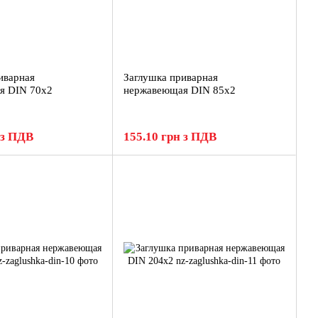
иварная
Заглушка приварная
я DIN 70х2
нержавеющая DIN 85х2
 з ПДВ
155.10 грн з ПДВ