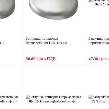
Заглушка приварная
Заглушка пр
1,5
нержавеющая DIN 18x1,5
нержавеюща
50.60 грн з ПДВ
47.30 грн 