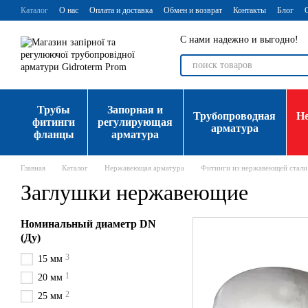
Перейти к основному контенту
Каталог
О нас
Оплата и доставка
Обмен и возврат
Контакты
Блог
С нами надежно и выгодно!
Трубы
Запорная и
Трубопроводная
Н
фитинги
регулирующая
арматура
фланцы
арматура
Главная
Каталог
Нержавеющая арматура
Фитинги из нержавеющей стали
Заглушки нержавеющие
Номинальный диаметр DN
(Ду)
3
15 мм
1
20 мм
2
25 мм