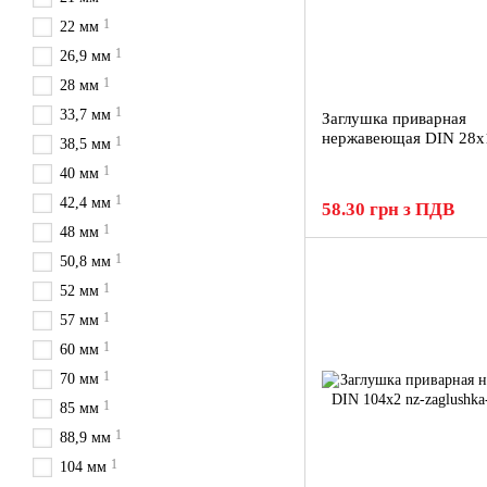
1
22 мм
1
26,9 мм
1
28 мм
1
33,7 мм
Заглушка приварная
нержавеющая DIN 28x
1
38,5 мм
1
40 мм
1
42,4 мм
58.30 грн з ПДВ
1
48 мм
1
50,8 мм
1
52 мм
1
57 мм
1
60 мм
1
70 мм
1
85 мм
1
88,9 мм
1
104 мм