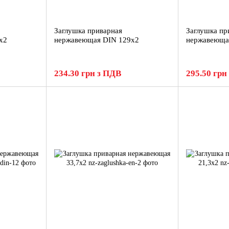
Заглушка приварная
Заглушка пр
х2
нержавеющая DIN 129х2
нержавеюща
234.30 грн з ПДВ
295.50 грн