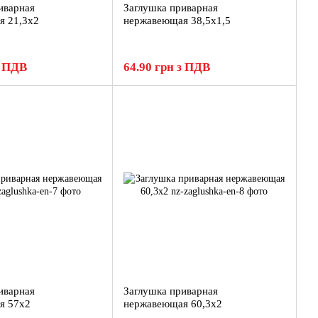
иварная
Заглушка приварная
я 21,3x2
нержавеющая 38,5x1,5
з ПДВ
64.90 грн з ПДВ
иварная
Заглушка приварная
я 57x2
нержавеющая 60,3x2