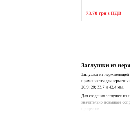
73.70 грн з ПДВ
Заглушки из нерж
Заглушки из нержавеющей 
применяются для герметич
26,9; 28; 33,7 и 42,4 мм.
Для создания заглушек из 
значительно повышает сопр
процессов.
Подбор заглушек
При покупке нержавеющих 