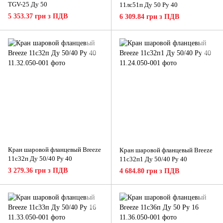
TGV-25 Ду 50
11лс51п Ду 50 Ру 40
5 353.37 грн з ПДВ
6 309.84 грн з ПДВ
Кран шаровой фланцевый Breeze
Кран шаровой фланцевый Breeze
11с32п Ду 50/40 Ру 40
11с32п1 Ду 50/40 Ру 40
3 279.36 грн з ПДВ
4 684.80 грн з ПДВ