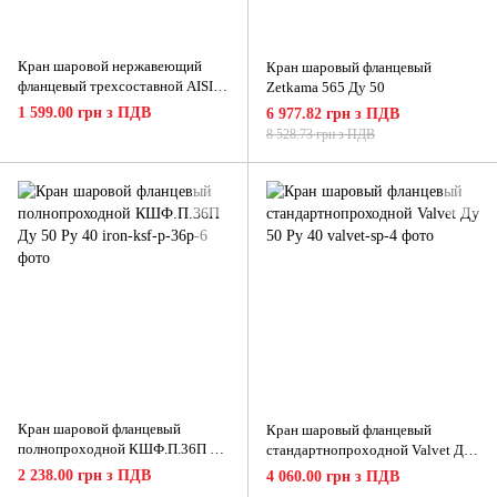
Кран шаровой нержавеющий
Кран шаровый фланцевый
фланцевый трехсоставной AISI
Zetkama 565 Ду 50
316 Ду 15
1 599.00 грн з ПДВ
6 977.82 грн з ПДВ
8 528.73 грн з ПДВ
Кран шаровой фланцевый
Кран шаровый фланцевый
полнопроходной КШФ.П.36П Ду
стандартнопроходной Valvet Ду
50 Ру 40
50 Ру 40
2 238.00 грн з ПДВ
4 060.00 грн з ПДВ