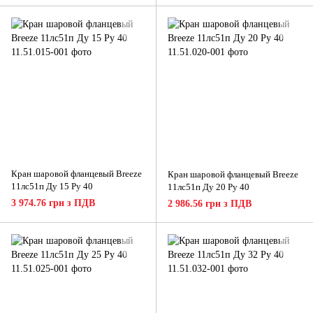
Кран шаровой фланцевый Breeze
Кран шаровой фланцевый Breeze
11лс51п Ду 15 Ру 40
11лс51п Ду 20 Ру 40
3 974.76 грн з ПДВ
2 986.56 грн з ПДВ