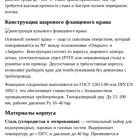
требуется высокая прочность стыка и быстрое полное перекрытие
потока.
Конструкция шарового фланцевого крана
Основной элемент крана — шар со сквозным отверстием, который
поворачивается на 90° между положениями «Открыто» и
«Закрыто». Конструкция состоит из корпуса, шарового затвора,
штока, уплотнительных сёдел (PTFE или нержавеющая сталь) и
рукоятки или привода. Двусоставные и трёхсоставные корпуса
позволяют разбирать кран для техобслуживания без демонтажа с
трубопровода.
Фланцевое соединение выполняется по ГОСТ 12815-80 или DIN EN
1092-1, что обеспечивает совместимость с большинством
промышленных трубопроводов. Типоразмерный ряд: Ду 15–100
мм, рабочее давление Ру 16–40 бар.
Материалы корпуса
Сталь (углеродистая и легированная)
— оптимальный выбор для
водопроводных, паровых и газовых систем. Выдерживает
температуру до +350°C и давление до 40 бар. Применяется в