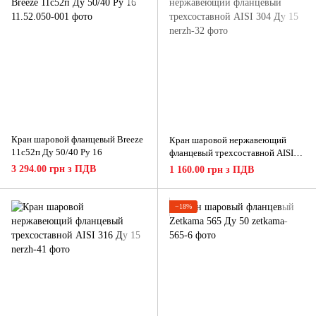
Кран шаровой фланцевый Breeze
Кран шаровой нержавеющий
11с52п Ду 50/40 Ру 16
фланцевый трехсоставной AISI
304 Ду 15
3 294.00 грн з ПДВ
1 160.00 грн з ПДВ
−18%