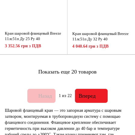
Кран шаровой фланцевый Breeze
Кран шаровой фланцевый Breeze
11лс51п Ду 25 Ру 40
11лс51п Ду 32 Ру 40
3 352.56 грн з ПДВ
4 040.64 грн з ПДВ
Показать еще 20 товаров
Назад
Вперед
1
из 22
Шаровой фланцевый кран — это запорная арматура с шаровым
затвором, монтируемая в трубопроводную систему с помощью
фланцевого соединения. Фланцевое крепление обеспечивает
герметичность при высоком давлении до 40 бар и температуре
рабочей среды до +200°C. Такие краны применяют там, где