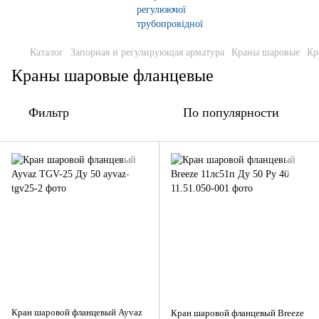
Каталог
Запорная и регулирующая арматура
Краны шаровые
Кр
Краны шаровые фланцевые
Фильтр
По популярности
Кран шаровой фланцевый Ayvaz
Кран шаровой фланцевый Breeze