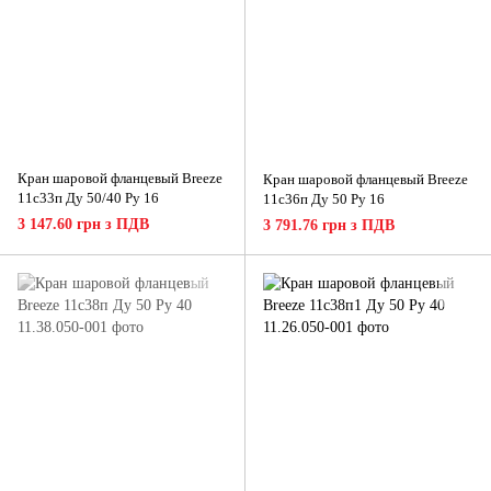
Кран шаровой фланцевый Breeze
Кран шаровой фланцевый Breeze
11с33п Ду 50/40 Ру 16
11с36п Ду 50 Ру 16
3 147.60 грн з ПДВ
3 791.76 грн з ПДВ