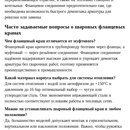
котельных. Фланцевое соединение предпочтительно там, где
необходима возможность быстрого демонтажа арматуры для
ревизии или замены.
Часто задаваемые вопросы о шаровых фланцевых
кранах
Чем фланцевый кран отличается от муфтового?
Фланцевый кран крепится к трубопроводу болтами через фланцы, а
муфтовый — через резьбовое соединение. Фланцевое соединение
надёжнее выдерживает высокие давления и упрощает демонтаж
арматуры без сварочных работ, поэтому применяется
преимущественно в промышленности.
Какой материал корпуса выбрать для системы отопления?
Для систем отопления с водой или антифризом до +150°C и
давлением до 16 бар оптимальный выбор — чугун или
углеродистая сталь. Они экономичнее нержавеющей стали и
полностью соответствуют условиям работы в тепловых сетях.
Можно ли устанавливать шаровый фланцевый кран в любом
положении?
Да, большинство моделей допускают монтаж в горизонтальном,
вертикальном или наклонном положении. Важно, чтобы рукоятка