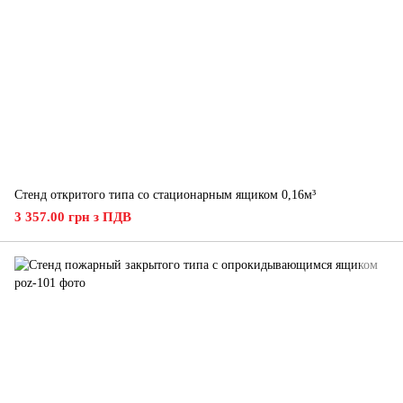
Стенд откритого типа со стационарным ящиком 0,16м³
3 357.00 грн з ПДВ