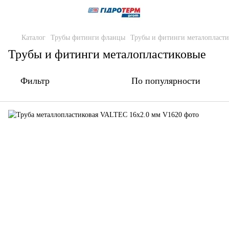
Каталог
Трубы фитинги фланцы
Трубы и фитинги металопласт
Трубы и фитинги металопластиковые
Фильтр
По популярности