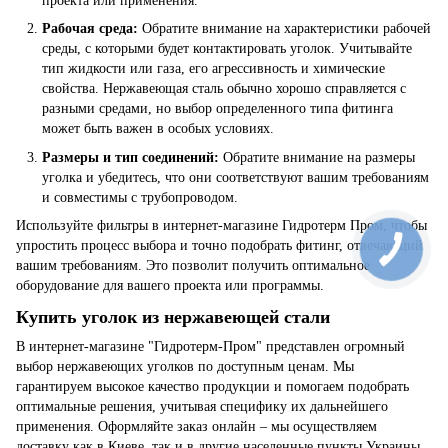
проекта или применения.
Рабочая среда:
Обратите внимание на характеристики рабочей
среды, с которыми будет контактировать уголок. Учитывайте
тип жидкости или газа, его агрессивность и химические
свойства. Нержавеющая сталь обычно хорошо справляется с
разными средами, но выбор определенного типа фитинга
может быть важен в особых условиях.
Размеры и тип соединений:
Обратите внимание на размеры
уголка и убедитесь, что они соответствуют вашим требованиям
и совместимы с трубопроводом.
Используйте фильтры в интернет-магазине Гидротерм Пром, чтобы
упростить процесс выбора и точно подобрать фитинг, отвечающий
вашим требованиям. Это позволит получить оптимальное
оборудование для вашего проекта или программы.
Купить уголок из нержавеющей стали
В интернет-магазине "Гидротерм-Пром" представлен огромный
выбор нержавеющих уголков по доступным ценам. Мы
гарантируем высокое качество продукции и помогаем подобрать
оптимальные решения, учитывая специфику их дальнейшего
применения. Оформляйте заказ онлайн – мы осуществляем
доставку как в Киеве, так и в другие населенные пункты Украины.