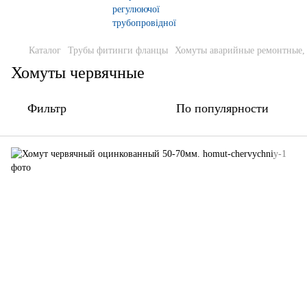
Каталог
Трубы фитинги фланцы
Хомуты аварийные ремонтные,
Хомуты червячные
Фильтр
По популярности