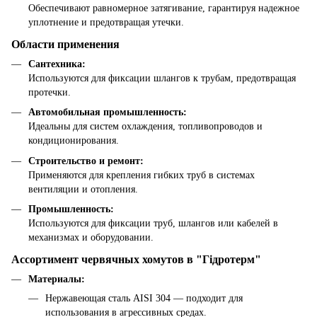
Обеспечивают равномерное затягивание, гарантируя надежное
уплотнение и предотвращая утечки.
Области применения
Сантехника:
Используются для фиксации шлангов к трубам, предотвращая
протечки.
Автомобильная промышленность:
Идеальны для систем охлаждения, топливопроводов и
кондиционирования.
Строительство и ремонт:
Применяются для крепления гибких труб в системах
вентиляции и отопления.
Промышленность:
Используются для фиксации труб, шлангов или кабелей в
механизмах и оборудовании.
Ассортимент червячных хомутов в "Гідротерм"
Материалы:
Нержавеющая сталь AISI 304 — подходит для
использования в агрессивных средах.