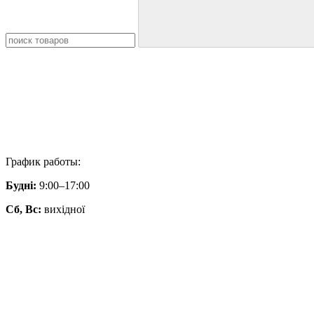
График работы:
Будні:
9:00–17:00
Сб, Вс:
вихідної