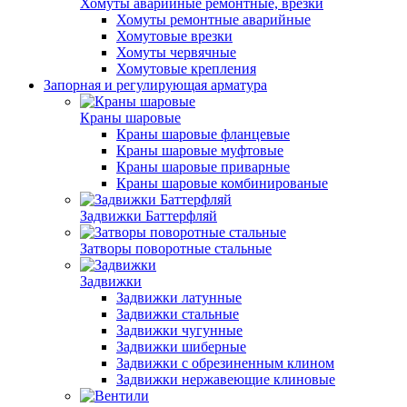
Хомуты аварийные ремонтные, врезки
Хомуты ремонтные аварийные
Хомутовые врезки
Хомуты червячные
Хомутовые крепления
Запорная и регулирующая арматура
Краны шаровые
Краны шаровые фланцевые
Краны шаровые муфтовые
Краны шаровые приварные
Краны шаровые комбинированые
Задвижки Баттерфляй
Затворы поворотные стальные
Задвижки
Задвижки латунные
Задвижки стальные
Задвижки чугунные
Задвижки шиберные
Задвижки с обрезиненным клином
Задвижки нержавеющие клиновые