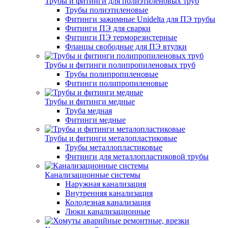
Трубы и фитинги для полиэтиленовых труб
Трубы полиэтиленовые
Фитинги зажимные Unidelta для ПЭ трубы
Фитинги ПЭ для сварки
Фитинги ПЭ терморезистерные
Фланцы свободные для ПЭ втулки
Трубы и фитинги полипропиленовых труб
Трубы полипропиленовые
Фитинги полипропиленовые
Трубы и фитинги медные
Труба медная
Фитинги медные
Трубы и фитинги металопластиковые
Трубы металлопластиковые
Фитинги для металлопластиковой трубы
Канализационные системы
Наружная канализация
Внутренняя канализация
Колодезная канализация
Люки канализационные