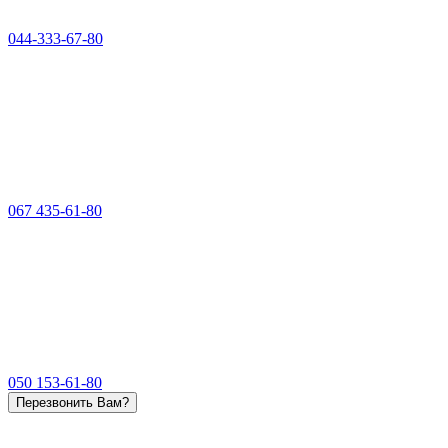
044-333-67-80
067 435-61-80
050 153-61-80
Перезвонить Вам?