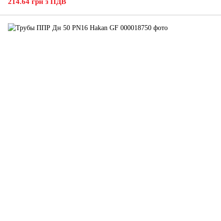
214.64 грн з ПДВ