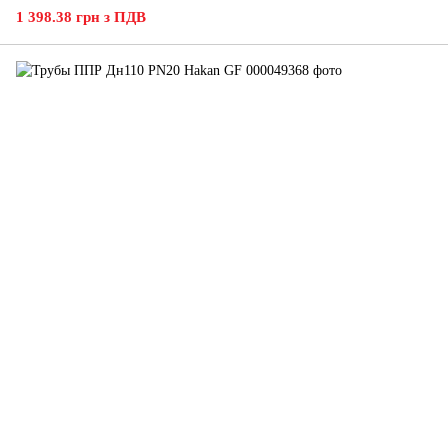
1 398.38 грн з ПДВ