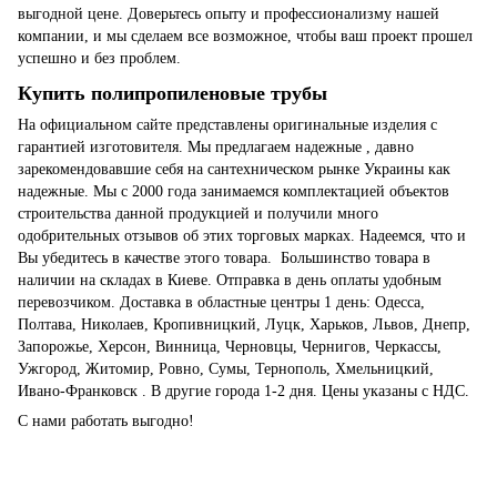
выгодной цене. Доверьтесь опыту и профессионализму нашей
компании, и мы сделаем все возможное, чтобы ваш проект прошел
успешно и без проблем.
Купить полипропиленовые трубы
На официальном сайте представлены оригинальные изделия с
гарантией изготовителя. Мы предлагаем надежные , давно
зарекомендовавшие себя на сантехническом рынке Украины как
надежные. Мы с 2000 года занимаемся комплектацией объектов
строительства данной продукцией и получили много
одобрительных отзывов об этих торговых марках. Надеемся, что и
Вы убедитесь в качестве этого товара. Большинство товара в
наличии на складах в Киеве. Отправка в день оплаты удобным
перевозчиком. Доставка в областные центры 1 день: Одесса,
Полтава, Николаев, Кропивницкий, Луцк, Харьков, Львов, Днепр,
Запорожье, Херсон, Винница, Черновцы, Чернигов, Черкассы,
Ужгород, Житомир, Ровно, Сумы, Тернополь, Хмельницкий,
Ивано-Франковск . В другие города 1-2 дня. Цены указаны с НДС.
С нами работать выгодно!