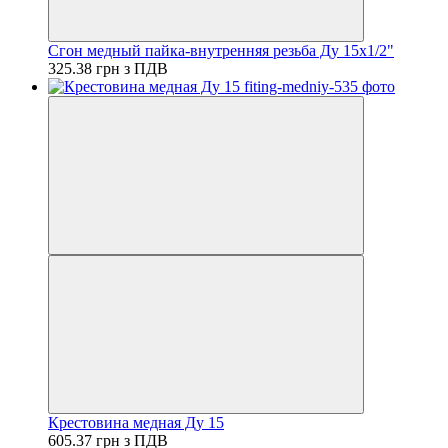
Сгон медный пайка-внутренняя резьба Ду 15х1/2"
325.38 грн з ПДВ
Крестовина медная Ду 15
605.37 грн з ПДВ