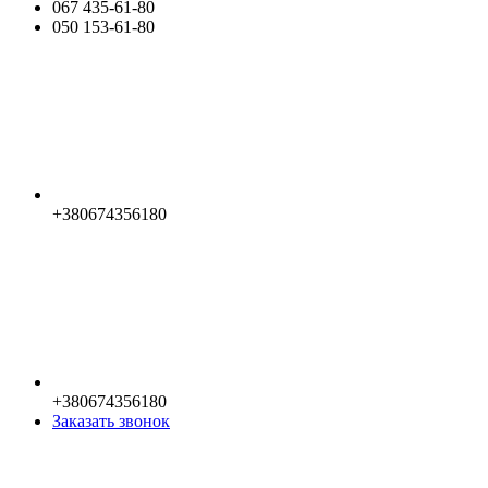
067 435-61-80
050 153-61-80
+380674356180
+380674356180
Заказать звонок