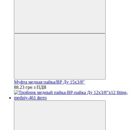
Муфта медная пайка/ВР Ду 15х3/8"
88.23 грн з ПДВ