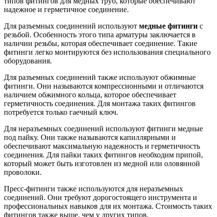
типов фитингов для медных труб, которые обеспечивают
надежное и герметичное соединение.
Для разъемных соединений используют
медные фитинги
с
резьбой. Особенность этого типа арматуры заключается в
наличии резьбы, которая обеспечивает соединение. Такие
фитинги легко монтируются без использования специального
оборудования.
Для разъемных соединений также используют обжимные
фитинги. Они называются компрессионными и отличаются
наличием обжимного кольца, которое обеспечивает
герметичность соединения. Для монтажа таких фитингов
потребуется только гаечный ключ.
Для неразъемных соединений используют фитинги медные
под пайку. Они также называются капиллярными и
обеспечивают максимальную надежность и герметичность
соединения. Для пайки таких фитингов необходим припой,
который может быть изготовлен из медной или оловянной
проволоки.
Пресс-фитинги также используются для неразъемных
соединений. Они требуют дорогостоящего инструмента и
профессиональных навыков для их монтажа. Стоимость таких
фитингов также выше, чем у других типов.