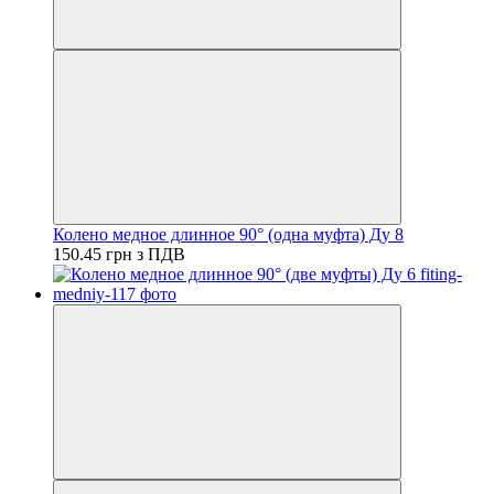
Колено медное длинное 90° (одна муфта) Ду 8
150.45 грн з ПДВ