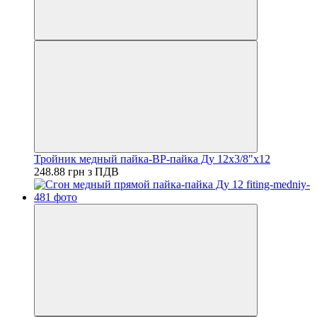
Тройник медный пайка-ВР-пайка Ду 12х3/8"х12
248.88 грн з ПДВ