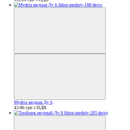
Муфта медная Ду 6
43.86 грн з ПДВ