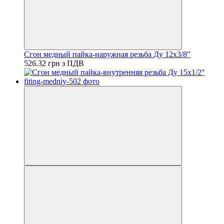
Сгон медный пайка-наружная резьба Ду 12х3/8"
526.32 грн з ПДВ