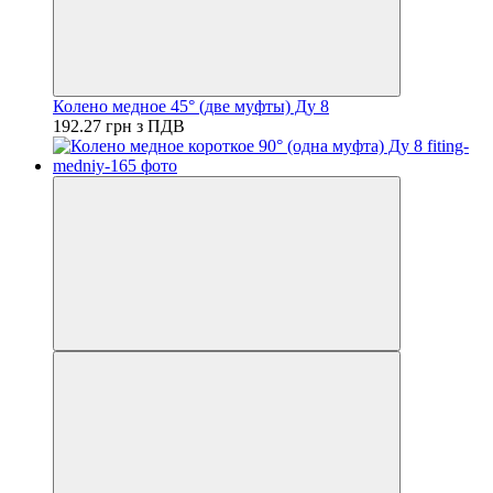
Колено медное 45° (две муфты) Ду 8
192.27 грн з ПДВ