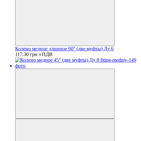
Колено медное длинное 90° (две муфты) Ду 6
117.30 грн з ПДВ