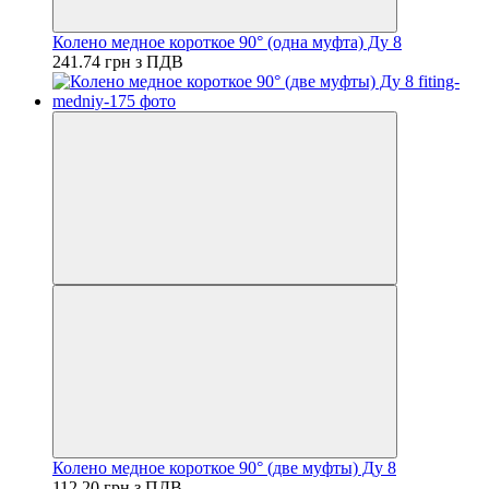
Колено медное короткое 90° (одна муфта) Ду 8
241.74 грн з ПДВ
Колено медное короткое 90° (две муфты) Ду 8
112.20 грн з ПДВ