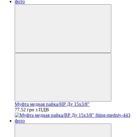
Муфта медная пайка/НР Ду 15х3/8"
77.52 грн з ПДВ