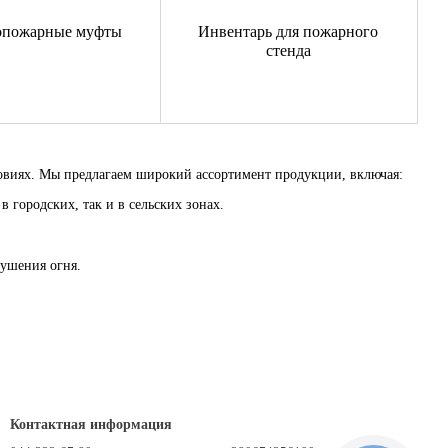
опожарные муфты
Инвентарь для пожарного
стенда
ловиях. Мы предлагаем широкий ассортимент продукции, включая:
 городских, так и в сельских зонах.
тушения огня.
Контактная информация