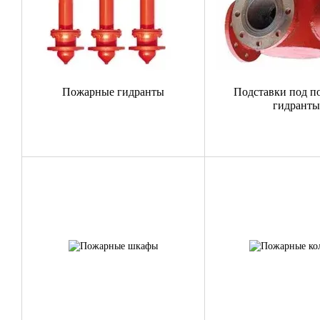
Пожарные гидранты
Подставки под п
гидрант