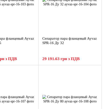
ара фланцевый Ayvaz
Сепаратор пара фланцевый Ayvaz
5
SPR-16 Ду 32
грн з ПДВ
29 191.63 грн з ПДВ