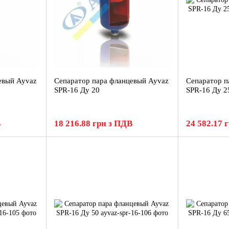
евый Ayvaz
Сепаратор пара фланцевый Ayvaz
Сепаратор п
SPR-16 Ду 20
SPR-16 Ду 2
В
18 216.88 грн з ПДВ
24 582.17 