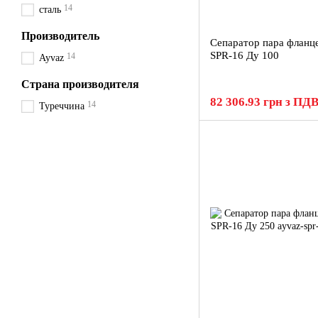
14
сталь
Производитель
Сепаратор пара фланц
SPR-16 Ду 100
14
Ayvaz
Страна производителя
82 306.93 грн з ПД
14
Туреччина