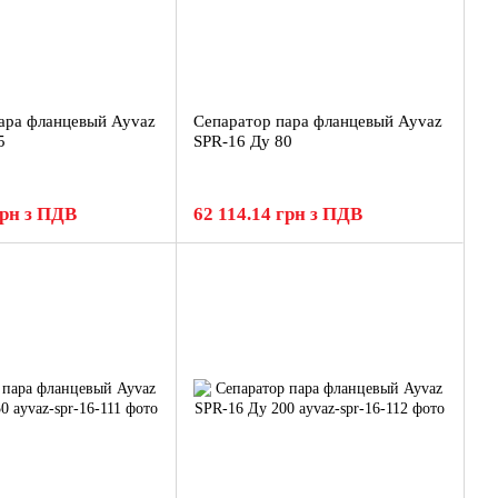
ара фланцевый Ayvaz
Сепаратор пара фланцевый Ayvaz
5
SPR-16 Ду 80
грн з ПДВ
62 114.14 грн з ПДВ