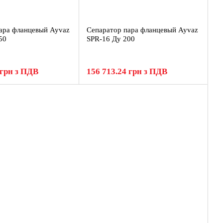
ара фланцевый Ayvaz
Сепаратор пара фланцевый Ayvaz
50
SPR-16 Ду 200
 грн з ПДВ
156 713.24 грн з ПДВ