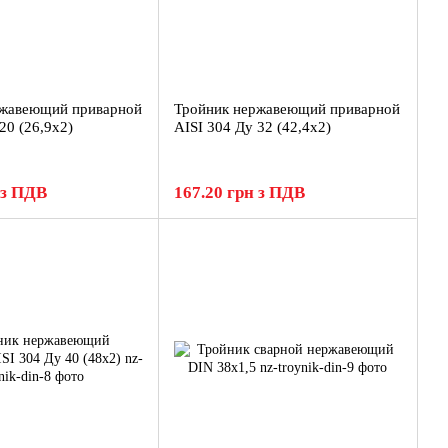
ржавеющий приварной
Тройник нержавеющий приварной
20 (26,9x2)
AISI 304 Ду 32 (42,4x2)
 з ПДВ
167.20 грн з ПДВ