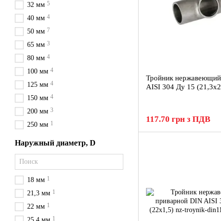
5
32 мм
4
40 мм
7
50 мм
3
65 мм
4
80 мм
4
100 мм
Тройник нержавеющий
4
125 мм
AISI 304 Ду 15 (21,3x2
4
150 мм
3
200 мм
117.70 грн з ПДВ
1
250 мм
Наружный диаметр, D
1
18 мм
1
21,3 мм
1
22 мм
1
25,4 мм