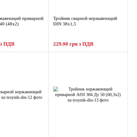
ржавеющий приварной
Тройник сварной нержавеющий
40 (48x2)
DIN 38x1,5
 з ПДВ
229.90 грн з ПДВ