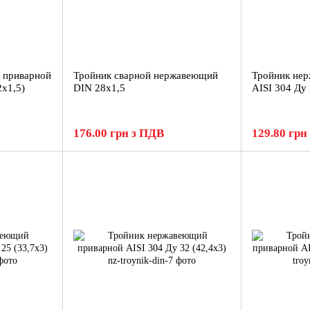
 приварной
Тройник сварной нержавеющий
Тройник не
2x1,5)
DIN 28x1,5
AISI 304 Ду 
176.00 грн з ПДВ
129.80 грн