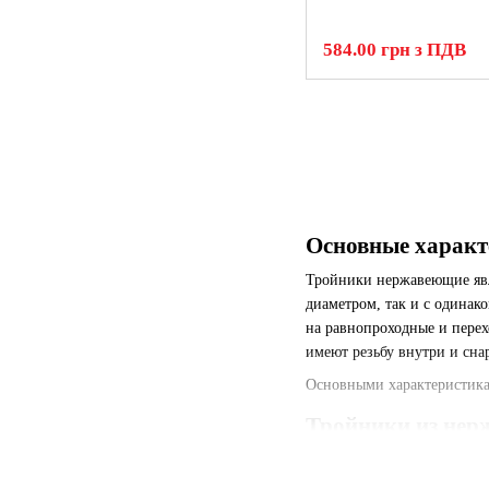
584.00 грн з ПДВ
Основные характ
Тройники нержавеющие явл
диаметром, так и с одинак
на равнопроходные и перех
имеют резьбу внутри и сна
Основными характеристикам
Тройники из нер
В бытовых и промышле