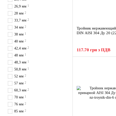
1
26,9 мм
2
28 мм
2
33,7 мм
2
34 мм
Тройник нержавеющий
DIN AISI 304 Ду 20 (2
1
38 мм
2
40 мм
2
42,4 мм
117.70 грн з ПДВ
1
48 мм
1
48,3 мм
1
50,8 мм
2
52 мм
2
57 мм
2
60,3 мм
1
70 мм
2
76 мм
2
85 мм