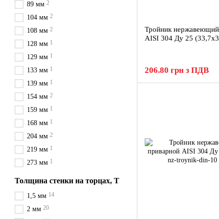
2
89 мм
2
104 мм
Тройник нержавеющий
2
108 мм
AISI 304 Ду 25 (33,7x3
1
128 мм
1
129 мм
1
206.80 грн з ПДВ
133 мм
1
139 мм
2
154 мм
1
159 мм
1
168 мм
2
204 мм
1
219 мм
1
273 мм
Толщина стенки на торцах, Т
14
1,5 мм
20
2 мм