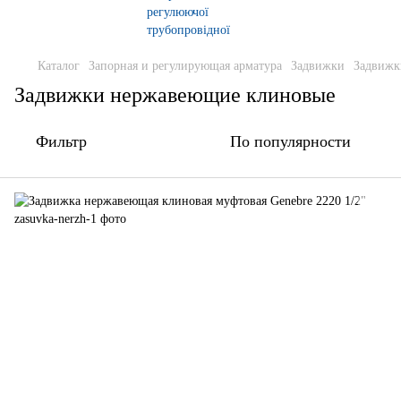
Каталог
Запорная и регулирующая арматура
Задвижки
Задвижк
Задвижки нержавеющие клиновые
Фильтр
По популярности