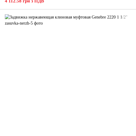
4 112.58 грн з ПДВ