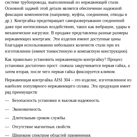
системе трубопровода, выполненный из нержавеющей стали.
Основной задачей этой детали является обеспечение надежной
фиксации компонентов (например, муфты, соединения, отводы и
др.). Контргайка предотвращает саморазвертывание соединений
даже при интенсивных воздействиях, таких как вибрации, удары и
механические нагрузки. В продаже представлены разные размеры
нержавеющих контргаек. Эти изделия имеют доступные цены
благодаря использованию небольших количеств стали при их
изготовлении (имеют тонкостенную и компактную конструкцию).
Как правильно установить нержавеющую контргайку? Процесс
установки достаточно прост: сначала закручивается первая гайка, а
затем вторая, после чего первая гайка фиксируется ключом.
Нержавеющая контргайка AISI 304 – это изделие, изготовленное из
наиболее популярного нержавеющего сплава. Эта продукция имеет
ряд преимуществ:
Безопасность установки и высокая надежность.
Экономичность.
Длительным сроком службы.
Отсутствие магнитных свойств.
Широким спектром областей применения.