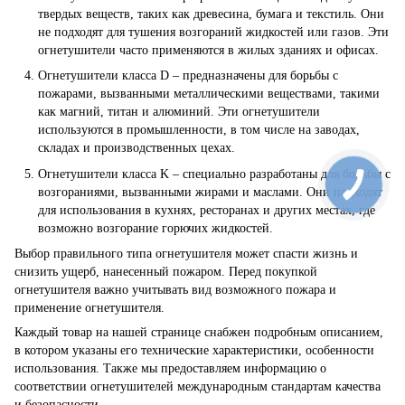
твердых веществ, таких как древесина, бумага и текстиль. Они
не подходят для тушения возгораний жидкостей или газов. Эти
огнетушители часто применяются в жилых зданиях и офисах.
Огнетушители класса D – предназначены для борьбы с
пожарами, вызванными металлическими веществами, такими
как магний, титан и алюминий. Эти огнетушители
используются в промышленности, в том числе на заводах,
складах и производственных цехах.
Огнетушители класса K – специально разработаны для борьбы с
возгораниями, вызванными жирами и маслами. Они подходят
для использования в кухнях, ресторанах и других местах, где
возможно возгорание горючих жидкостей.
Выбор правильного типа огнетушителя может спасти жизнь и
снизить ущерб, нанесенный пожаром. Перед покупкой
огнетушителя важно учитывать вид возможного пожара и
применение огнетушителя.
Каждый товар на нашей странице снабжен подробным описанием,
в котором указаны его технические характеристики, особенности
использования. Также мы предоставляем информацию о
соответствии огнетушителей международным стандартам качества
и безопасности.