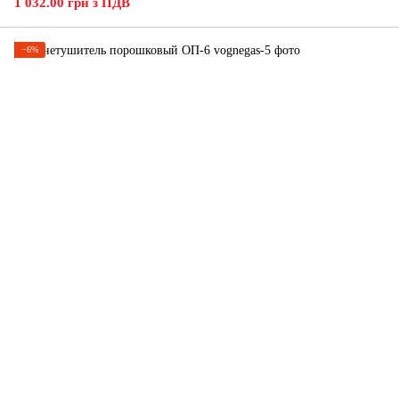
1 032.00 грн з ПДВ
−6%