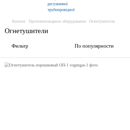
Каталог
Противопожарное оборудование
Огнетушители
Огнетушители
Фильтр
По популярности