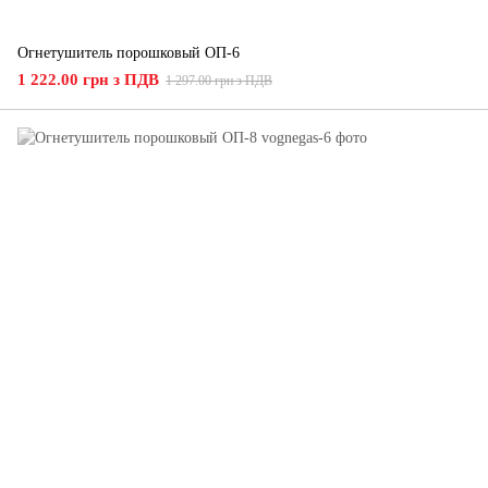
Огнетушитель порошковый ОП-6
1 222.00 грн з ПДВ
1 297.00 грн з ПДВ