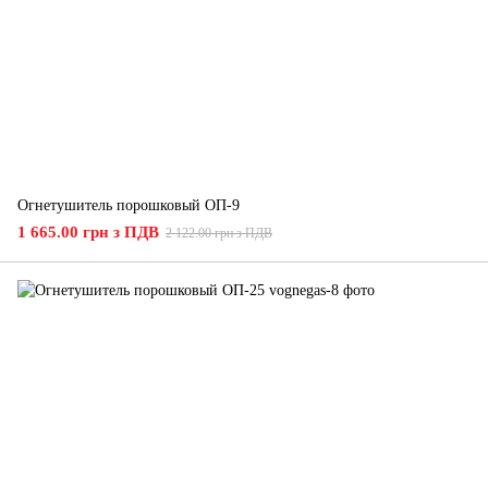
Огнетушитель порошковый ОП-9
1 665.00 грн з ПДВ
2 122.00 грн з ПДВ