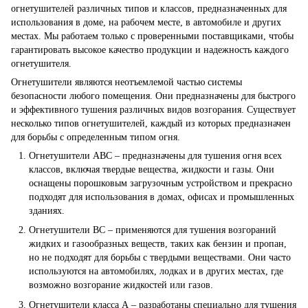
огнетушителей различных типов и классов, предназначенных для
использования в доме, на рабочем месте, в автомобиле и других
местах. Мы работаем только с проверенными поставщиками, чтобы
гарантировать высокое качество продукции и надежность каждого
огнетушителя.
Огнетушители являются неотъемлемой частью системы
безопасности любого помещения. Они предназначены для быстрого
и эффективного тушения различных видов возгорания. Существует
несколько типов огнетушителей, каждый из которых предназначен
для борьбы с определенным типом огня.
Огнетушители ABC – предназначены для тушения огня всех
классов, включая твердые вещества, жидкости и газы. Они
оснащены порошковым загрузочным устройством и прекрасно
подходят для использования в домах, офисах и промышленных
зданиях.
Огнетушители BC – применяются для тушения возгораний
жидких и газообразных веществ, таких как бензин и пропан,
но не подходят для борьбы с твердыми веществами. Они часто
используются на автомобилях, лодках и в других местах, где
возможно возгорание жидкостей или газов.
Огнетушители класса А – разработаны специально для тушения