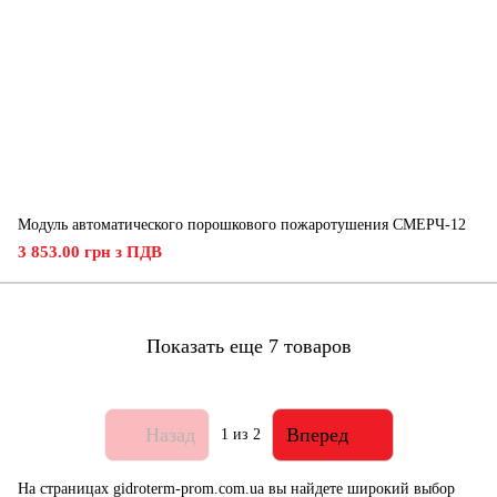
Модуль автоматического порошкового пожаротушения СМЕРЧ-12
3 853.00 грн з ПДВ
Показать еще 7 товаров
Назад
Вперед
1
из 2
На страницах gidroterm-prom.com.ua вы найдете широкий выбор