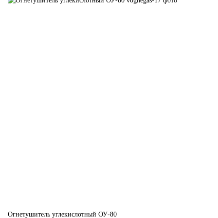
Огнетушитель углекислотный ОУ-80