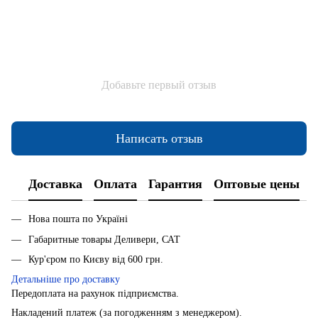
Добавьте первый отзыв
Написать отзыв
Доставка
Оплата
Гарантия
Оптовые цены
Нова пошта по Україні
Габаритные товары Деливери, САТ
Кур'єром по Києву від 600 грн.
Детальніше про доставку
Передоплата на рахунок підприємства.
Накладений платеж (за погодженням з менеджером).