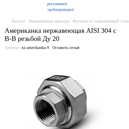
Каталог
Нержавеющая арматура
Фитинги из нержавеющей стали
Американка нержавеющая AISI 304 с
В-В резьбой Ду 20
Артикул:
nz-amerikanka-9
Оставить отзыв