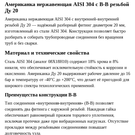
Американка нержавеющая AISI 304 с В-В резьбой
Ду 20
Американка нержавеющая AISI 304 с внутренней-внутренней
резьбой Ду 20 — надёжный разборный фитинг диаметром 20 мм,
изготовленный из стали AISI 304. Конструкция позволяет быстро
разбирать и собирать трубопроводные соединения без вращения
труб и без сварки.
Материал и технические свойства
Сталь AISI 304 (аналог 08Х18Н10) содержит 18% хрома и 8%
никеля, что обеспечивает исключительную стойкость к коррозии и
окислению. Американка Ду 20 выдерживает рабочее давление до 16
бар и температуру от -40°C до +200°C, что делает её пригодной для
широкого спектра технологических применений.
Преимущества конструкции В-В
Тип соединения «внутренняя-внутренняя» (В-В) позволяет
соединять два фитинга с наружной резьбой. Накидная гайка
обеспечивает равномерный прижим торцевого уплотнения,
исключая протечки даже при вибрационных нагрузках. Отсутствие
прокладки между резьбовыми соединениями повышает
долговечность узла.