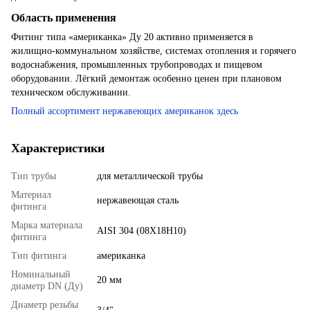
Область применения
Фитинг типа «американка» Ду 20 активно применяется в
жилищно-коммунальном хозяйстве, системах отопления и горячего
водоснабжения, промышленных трубопроводах и пищевом
оборудовании. Лёгкий демонтаж особенно ценен при плановом
техническом обслуживании.
Полный ассортимент нержавеющих американок здесь
Характеристики
Тип трубы
для металлической трубы
Материал
нержавеющая сталь
фитинга
Марка материала
AISI 304 (08X18H10)
фитинга
Тип фитинга
американка
Номинальный
20 мм
диаметр DN (Ду)
Диаметр резьбы