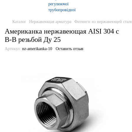
Каталог
Нержавеющая арматура
Фитинги из нержавеющей стали
Американка нержавеющая AISI 304 с
В-В резьбой Ду 25
Артикул:
nz-amerikanka-10
Оставить отзыв