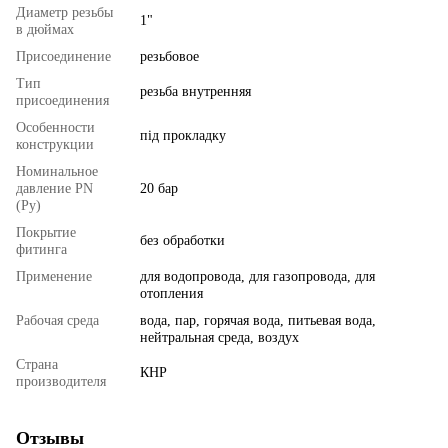
Диаметр резьбы
1"
в дюймах
Присоединение
резьбовое
Тип
резьба внутренняя
присоединения
Особенности
під прокладку
конструкции
Номинальное
давление PN
20 бар
(Ру)
Покрытие
без обработки
фитинга
Применение
для водопровода, для газопровода, для
отопления
Рабочая среда
вода, пар, горячая вода, питьевая вода,
нейтральная среда, воздух
Страна
КНР
производителя
Отзывы