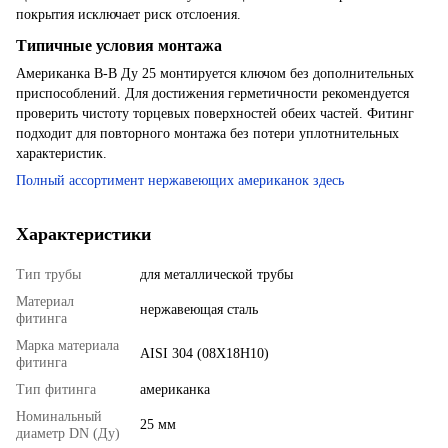
покрытия исключает риск отслоения.
Типичные условия монтажа
Американка В-В Ду 25 монтируется ключом без дополнительных
приспособлений. Для достижения герметичности рекомендуется
проверить чистоту торцевых поверхностей обеих частей. Фитинг
подходит для повторного монтажа без потери уплотнительных
характеристик.
Полный ассортимент нержавеющих американок здесь
Характеристики
Тип трубы
для металлической трубы
Материал
нержавеющая сталь
фитинга
Марка материала
AISI 304 (08X18H10)
фитинга
Тип фитинга
американка
Номинальный
25 мм
диаметр DN (Ду)