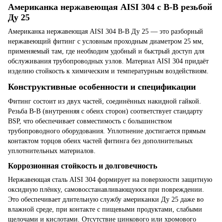
Американка нержавеющая AISI 304 с В-В резьбой
Ду 25
Американка нержавеющая AISI 304 В-В Ду 25 — это разборный
нержавеющий фитинг с условным проходным диаметром 25 мм,
применяемый там, где необходим удобный и быстрый доступ для
обслуживания трубопроводных узлов. Материал AISI 304 придаёт
изделию стойкость к химическим и температурным воздействиям.
Конструктивные особенности и спецификации
Фитинг состоит из двух частей, соединённых накидной гайкой.
Резьба В-В (внутренняя с обеих сторон) соответствует стандарту
BSP, что обеспечивает совместимость с большинством
трубопроводного оборудования. Уплотнение достигается прямым
контактом торцов обеих частей фитинга без дополнительных
уплотнительных материалов.
Коррозионная стойкость и долговечность
Нержавеющая сталь AISI 304 формирует на поверхности защитную
оксидную плёнку, самовосстанавливающуюся при повреждении.
Это обеспечивает длительную службу американки Ду 25 даже во
влажной среде, при контакте с пищевыми продуктами, слабыми
щелочами и кислотами. Отсутствие цинкового или хромового