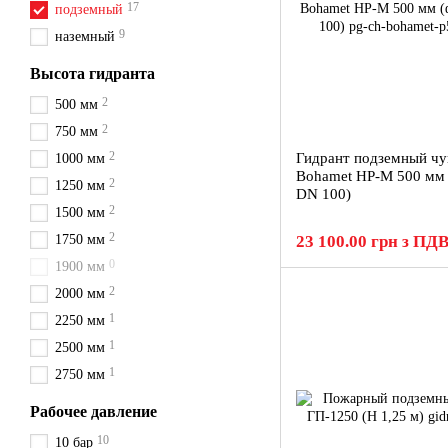
17
подземный
9
наземный
Высота гидранта
2
500 мм
2
750 мм
2
Гидрант подземный ч
1000 мм
Bohamet HP-M 500 мм 
2
1250 мм
DN 100)
2
1500 мм
2
1750 мм
23 100.00 грн з ПД
0
1900 мм
2
2000 мм
1
2250 мм
1
2500 мм
1
2750 мм
Рабочее давление
10
10 бар