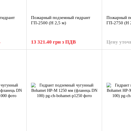
гидрант
Пожарный подземный гидрант
Пожарный п
ГП-2500 (H 2,5 м)
ГП-2750 (H 
В
13 321.40 грн з ПДВ
Цену уточ