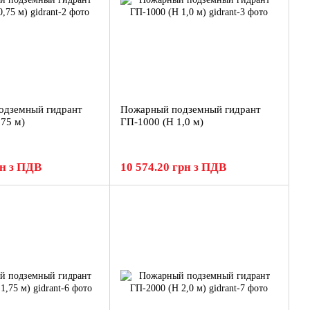
одземный гидрант
Пожарный подземный гидрант
,75 м)
ГП-1000 (H 1,0 м)
рн з ПДВ
10 574.20 грн з ПДВ