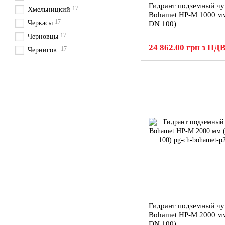
Гидрант подземный ч
17
Хмельницкий
Bohamet HP-M 1000 мм
17
Черкасы
DN 100)
17
Черновцы
24 862.00 грн з ПД
17
Чернигов
Гидрант подземный ч
Bohamet HP-M 2000 мм
DN 100)