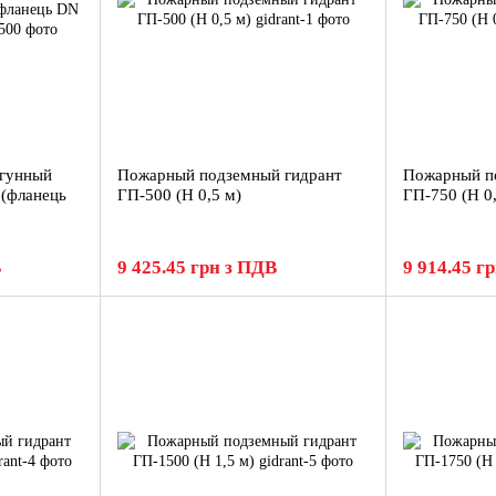
угунный
Пожарный подземный гидрант
Пожарный п
(фланець
ГП-500 (H 0,5 м)
ГП-750 (H 0
В
9 425.45 грн з ПДВ
9 914.45 г