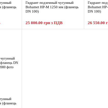
угунный
Гидрант подземный чугунный
Гидрант по
 (фланець
Bohamet HP-M 1250 мм (фланець
Bohamet HP-
DN 100)
DN 100)
В
25 800.00 грн з ПДВ
26 550.00 
угунный
 (фланець