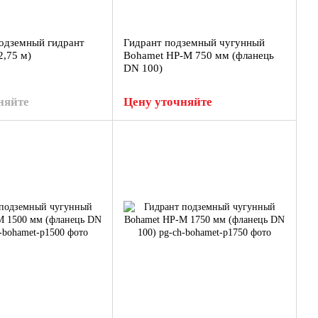
одземный гидрант
Гидрант подземный чугунный
2,75 м)
Bohamet HP-M 750 мм (фланець
DN 100)
няйте
Цену уточняйте