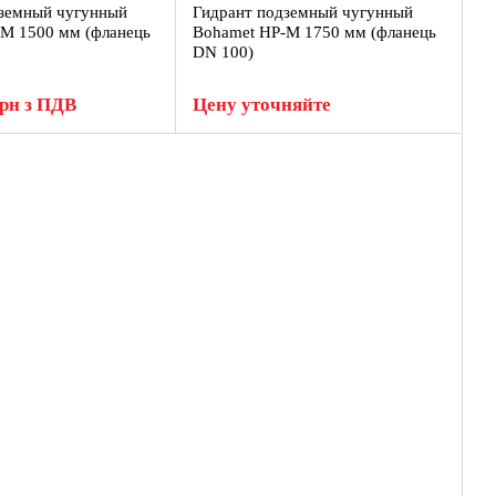
дземный чугунный
Гидрант подземный чугунный
M 1500 мм (фланець
Bohamet HP-M 1750 мм (фланець
DN 100)
грн з ПДВ
Цену уточняйте