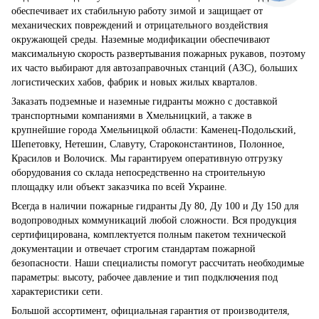
обеспечивает их стабильную работу зимой и защищает от
механических повреждений и отрицательного воздействия
окружающей среды. Наземные модификации обеспечивают
максимальную скорость развертывания пожарных рукавов, поэтому
их часто выбирают для автозаправочных станций (АЗС), больших
логистических хабов, фабрик и новых жилых кварталов.
Заказать подземные и наземные гидранты можно с доставкой
транспортными компаниями в Хмельницкий, а также в
крупнейшие города Хмельницкой области: Каменец-Подольский,
Шепетовку, Нетешин, Славуту, Староконстантинов, Полонное,
Красилов и Волочиск. Мы гарантируем оперативную отгрузку
оборудования со склада непосредственно на строительную
площадку или объект заказчика по всей Украине.
Всегда в наличии пожарные гидранты Ду 80, Ду 100 и Ду 150 для
водопроводных коммуникаций любой сложности. Вся продукция
сертифицирована, комплектуется полным пакетом технической
документации и отвечает строгим стандартам пожарной
безопасности. Наши специалисты помогут рассчитать необходимые
параметры: высоту, рабочее давление и тип подключения под
характеристики сети.
Большой ассортимент, официальная гарантия от производителя,