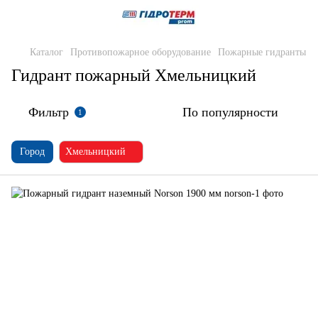
Каталог
Противопожарное оборудование
Пожарные гидранты
Гидрант пожарный Хмельницкий
Фильтр
По популярности
1
Город
Хмельницкий