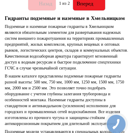
Назад
Вперед
1
из 2
Гидранты подземные и наземные в Хмельницком
Подземные и наземные пожарные гидранты в Хмельницком
являются обязательным элементом для развертывания надежных
систем внешнего пожаротушения на территориях промышленных
предприятий, жилых комплексов, крупных вещевых и оптовых
рынков, логистических центров, складов и коммунальных объектов.
Качественная водозаборная арматура гарантирует мгновенный
доступ к водным ресурсам и быстрое подключение спецтехники
ГСЧС в случае чрезвычайной ситуации.
В нашем каталоге представлены подземные пожарные гидранты
разной высоты: 500 мм, 750 мм, 1000 мм, 1250 мм, 1500 мм, 1750
мм, 2000 мм и 2500 мм. Это позволяет точно подобрать
оборудование с учетом глубины залегания трубопровода и
особенностей монтажа. Наземные гидранты доступны в
стандартном и антивандальном (усиленном) исполнении для
городских и промышленных сетей водоснабжения. Все изделия
изготовлены из прочного чугуна и защищены стойким
антикоррозионным покрытием для длительной эксплуатации.
Подземные модели устанавливаются в специальных колодцах, что