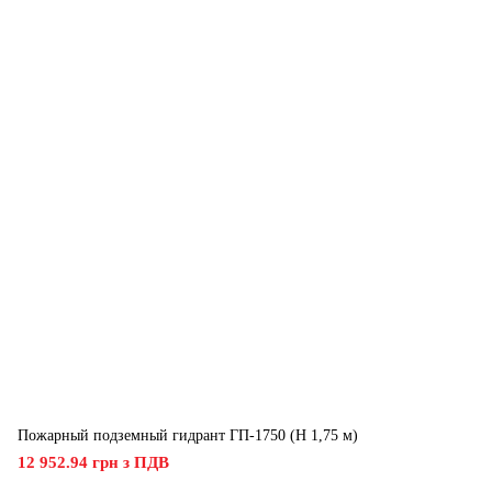
Пожарный подземный гидрант ГП-1750 (H 1,75 м)
12 952.94 грн з ПДВ