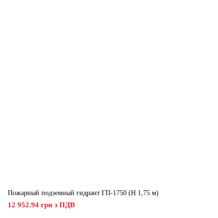
Пожарный подземный гидрант ГП-1750 (H 1,75 м)
12 952.94 грн з ПДВ