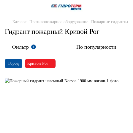
Каталог
Противопожарное оборудование
Пожарные гидранты
Гидрант пожарный Кривой Рог
Фильтр
По популярности
1
Город
Кривой Рог