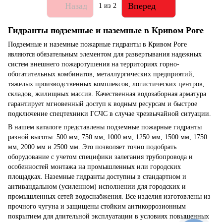
Назад
Вперед
1
из 2
Гидранты подземные и наземные в Кривом Роге
Подземные и наземные пожарные гидранты в Кривом Роге
являются обязательным элементом для развертывания надежных
систем внешнего пожаротушения на территориях горно-
обогатительных комбинатов, металлургических предприятий,
тяжелых производственных комплексов, логистических центров,
складов, жилищных массив. Качественная водозаборная арматура
гарантирует мгновенный доступ к водным ресурсам и быстрое
подключение спецтехники ГСЧС в случае чрезвычайной ситуации.
В нашем каталоге представлены подземные пожарные гидранты
разной высоты: 500 мм, 750 мм, 1000 мм, 1250 мм, 1500 мм, 1750
мм, 2000 мм и 2500 мм. Это позволяет точно подобрать
оборудование с учетом специфики залегания трубопровода и
особенностей монтажа на промышленных или городских
площадках. Наземные гидранты доступны в стандартном и
антивандальном (усиленном) исполнении для городских и
промышленных сетей водоснабжения. Все изделия изготовлены из
прочного чугуна и защищены стойким антикоррозионным
покрытием для длительной эксплуатации в условиях повышенных