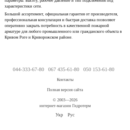
параметры: высоту, рабочее давление и тип подключения под
характеристики сети.
Большой ассортимент, официальная гарантия от производителя,
профессиональная консультация и быстрая доставка позволяют
оперативно закрыть потребность в качественной пожарной
арматуре для любого промышленного или гражданского объекта в
Кривом Роге и Криворожском районе.
044-333-67-80
067 435-61-80
050 153-61-80
Контакты
Полная версия сайта
© 2003—2026
интернет-магазин Гидротерм
Укр
Рус