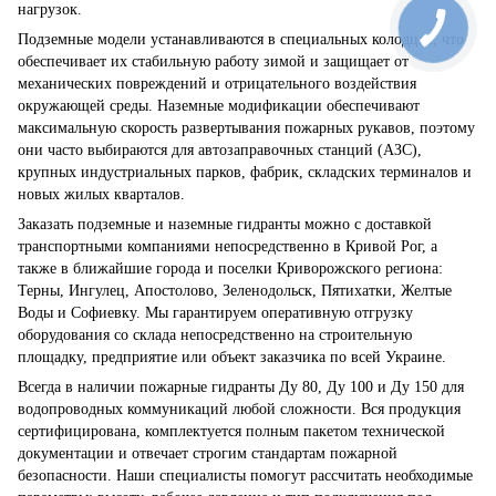
нагрузок.
Подземные модели устанавливаются в специальных колодцах, что
обеспечивает их стабильную работу зимой и защищает от
механических повреждений и отрицательного воздействия
окружающей среды. Наземные модификации обеспечивают
максимальную скорость развертывания пожарных рукавов, поэтому
они часто выбираются для автозаправочных станций (АЗС),
крупных индустриальных парков, фабрик, складских терминалов и
новых жилых кварталов.
Заказать подземные и наземные гидранты можно с доставкой
транспортными компаниями непосредственно в Кривой Рог, а
также в ближайшие города и поселки Криворожского региона:
Терны, Ингулец, Апостолово, Зеленодольск, Пятихатки, Желтые
Воды и Софиевку. Мы гарантируем оперативную отгрузку
оборудования со склада непосредственно на строительную
площадку, предприятие или объект заказчика по всей Украине.
Всегда в наличии пожарные гидранты Ду 80, Ду 100 и Ду 150 для
водопроводных коммуникаций любой сложности. Вся продукция
сертифицирована, комплектуется полным пакетом технической
документации и отвечает строгим стандартам пожарной
безопасности. Наши специалисты помогут рассчитать необходимые