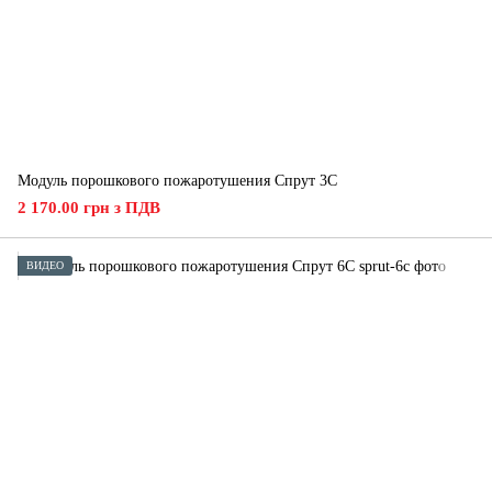
Модуль порошкового пожаротушения Спрут 3С
2 170.00 грн з ПДВ
ВИДЕО