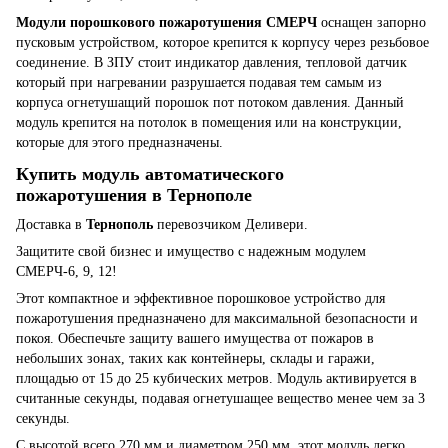
Модули порошкового пожаротушения СМЕРЧ
оснащен запорно
пусковым устройством, которое крепится к корпусу через резьбовое
соединение. В ЗПУ стоит индикатор давления, тепловой датчик
который при нагревании разрушается подавая тем самым из
корпуса огнетушащий порошок пот потоком давления. Данный
модуль крепится на потолок в помещения или на конструкции,
которые для этого предназначены.
Купить модуль автоматического
пожаротушения в Тернополе
Доставка в
Тернополь
перевозчиком Деливери.
Защитите свой бизнес и имущество с надежным модулем
СМЕРЧ-6, 9, 12!
Этот компактное и эффективное порошковое устройство для
пожаротушения предназначено для максимальной безопасности и
покоя. Обеспечьте защиту вашего имущества от пожаров в
небольших зонах, таких как контейнеры, склады и гаражи,
площадью от 15 до 25 кубических метров. Модуль активируется в
считанные секунды, подавая огнетушащее вещество менее чем за 3
секунды.
С высотой всего 270 мм и диаметром 250 мм, этот модуль легко