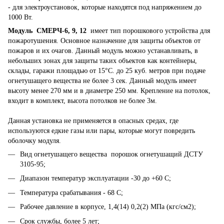
- для электроустановок, которые находятся под напряжением до
1000 Вт.
Модуль СМЕРЧ-6, 9, 12
имеет тип порошкового устройства для
пожаротушения. Основное назначение для защиты объектов от
пожаров и их очагов. Данный модуль можно устанавливать, в
небольших зонах для защиты таких объектов как контейнеры,
склады, гаражи площадью от 15°С. до 25 куб. метров при подаче
огнетушащего вещества не более 3 сек. Данный модуль имеет
высоту менее 270 мм и в диаметре 250 мм. Крепление на потолок,
входит в комплект, высота потолков не более 3м.
Данная установка не применяется в опасных средах, где
используются едкие газы или пары, которые могут повредить
оболочку модуля.
Вид огнетушащего вещества порошок огнетушащий ДСТУ
3105-95;
Диапазон температур эксплуатации -30 до +60 С;
Температура срабатывания - 68 С;
Рабочее давление в корпусе, 1,4(14) 0,2(2) МПа (кгс/см2);
Срок службы, более 5 лет;