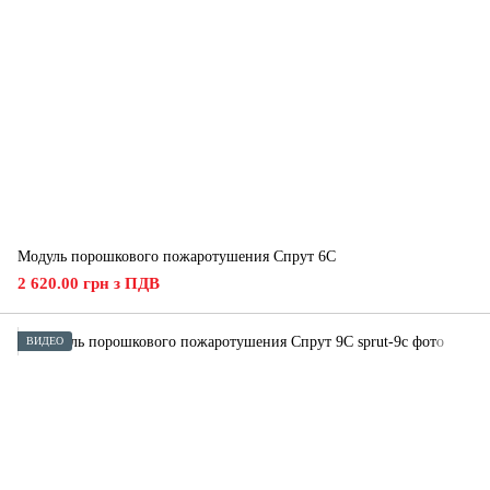
Модуль порошкового пожаротушения Спрут 6С
2 620.00 грн з ПДВ
ВИДЕО