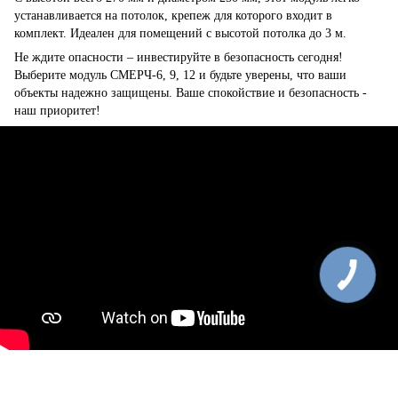
устанавливается на потолок, крепеж для которого входит в
комплект. Идеален для помещений с высотой потолка до 3 м.
Не ждите опасности – инвестируйте в безопасность сегодня!
Выберите модуль СМЕРЧ-6, 9, 12 и будьте уверены, что ваши
объекты надежно защищены. Ваше спокойствие и безопасность -
наш приоритет!