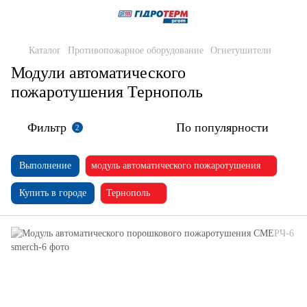
Каталог
Противопожарное оборудование
Огнетушители
Модули автоматического
пожаротушения Тернополь
Фильтр
По популярности
2
Выполнение
модуль автоматического пожаротушения
Купить в городе
Тернополь