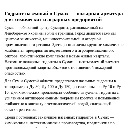
Гидрант наземный в Сумах — пожарная арматура
для химических и аграрных предприятий
Сумы — областной центр Сумщины, расположенный на
Левобережье Украины вблизи границы. Город является важным
центром химической, машиностроительной и аграрной
промышленности региона. Здесь расположены крупные химические
комбинаты, предприятия нефтегазового и агропромышленного
сектора, логистические комплексы и новые жилые кварталы.
Наземные пожарные гидранты в Сумах — неотъемлемый элемент
противопожарной защиты объектов с повышенной пожарной
опасностью.
Для Сум и Сумской области предлагаются наземные гидранты в
типоразмерах Ду 80, Ду 100 и Ду 150, рассчитанные на Ру 10 и Ру
16. Для химических производств особенно актуальны гидранты с
усиленным антикоррозионным покрытием корпуса и повышенной
стойкостью к контакту с технологической водой, содержащей
остатки реагентов.
Среди постоянных заказчиков наземных гидрантов в Сумах —
химические и нефтехимические производства, предприятия по