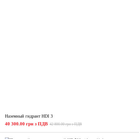
Наземный гидрант HDI 3
40 300.00 грн з ПДВ
42 800.00 грн з ПДВ