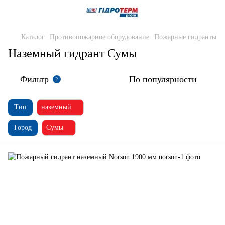
Каталог
Противопожарное оборудование
Пожарные гидранты
Наземный гидрант Сумы
Фильтр
По популярности
2
Тип
наземный
Город
Сумы