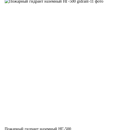
Пожарный гидрант наземный НГ-500