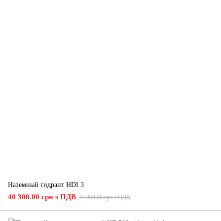
Наземный гидрант HDI 3
40 300.00 грн з ПДВ
42 800.00 грн з ПДВ