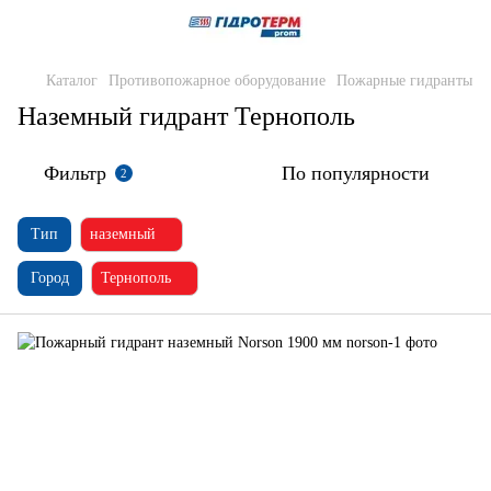
Каталог
Противопожарное оборудование
Пожарные гидранты
Наземный гидрант Тернополь
Фильтр
По популярности
2
Тип
наземный
Город
Тернополь