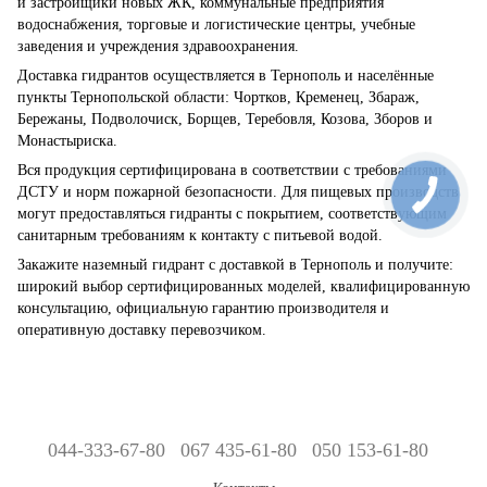
и застройщики новых ЖК, коммунальные предприятия
водоснабжения, торговые и логистические центры, учебные
заведения и учреждения здравоохранения.
Доставка гидрантов осуществляется в Тернополь и населённые
пункты Тернопольской области: Чортков, Кременец, Збараж,
Бережаны, Подволочиск, Борщев, Теребовля, Козова, Зборов и
Монастыриска.
Вся продукция сертифицирована в соответствии с требованиями
ДСТУ и норм пожарной безопасности. Для пищевых производств
могут предоставляться гидранты с покрытием, соответствующим
санитарным требованиям к контакту с питьевой водой.
Закажите наземный гидрант с доставкой в Тернополь и получите:
широкий выбор сертифицированных моделей, квалифицированную
консультацию, официальную гарантию производителя и
оперативную доставку перевозчиком.
044-333-67-80
067 435-61-80
050 153-61-80