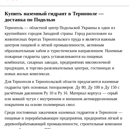
Купить наземный гидрант в Тернополе —
доставка по Подолью
Тернополь — областной центр Подольской Украины и один из
крупнейших городов Западной страны. Город расположен на
живописных берегах Тернопольского пруда и является важным
центром пищевой и лёгкой промышленности, активным
образовательным хабом и туристическим направлением. Наземные
пожарные гидранты здесь устанавливаются на пищевых
комбинатах, сахарных заводах, предприятиях мясомолочной
продукции, в торгово-развлекательных центрах, гостиницах и
новых жилых комплексах.
Для Тернополя и Тернопольской области предлагаются наземные
гидранты трёх основных типоразмеров: Ду 80, Ду 100 и Ду 150 с
расчётным давлением Ру 10 и Ру 16. Материал корпуса — серый
или ковкий чугун с внутренним и внешним антикоррозионным
покрытием на основе полимерных смол.
Среди постоянных заказчиков наземных гидрантов в Тернополе —
пищевые и перерабатывающие предприятия, предприятия лёгкой и
деревообрабатывающей промышленности, строительные компании