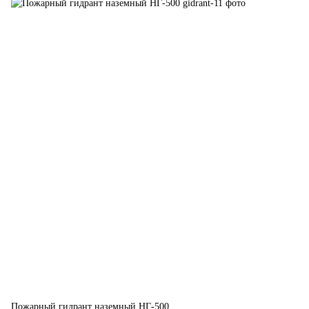
Пожарный гидрант наземный НГ-500