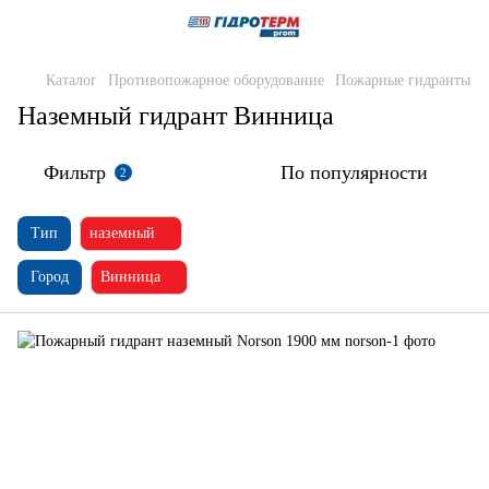
Каталог
Противопожарное оборудование
Пожарные гидранты
Наземный гидрант Винница
Фильтр
По популярности
2
Тип
наземный
Город
Винница