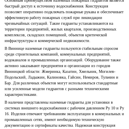
Основным преимуществом наземных пожарных гидрантов является
быстрый доступ к источнику водоснабжения. Конструкция
позволяет оперативно подключать пожарные рукава и обеспечивает
эффективную работу пожарных служб при ликвидации
чрезвычайных ситуаций. Такие гидранты устанавливаются на
территории предприятий, жилых кварталов, производственных
комплексов, складских помещений, объектов критической
инфраструктуры и коммерческой недвижимости.
В Виннице наземные гидранты пользуются стабильным спросом
среди строительных компаний, коммунальных предприятий,
водоканалов и промышленных организаций. Оборудование также
активно заказывают предприятия и организации из городов
Винницкой области: Жмеринка, Казатин, Хмельник, Могилев-
Подольский, Ладыжин, Калиновка, Гайсин, Немиров, Тульчин и
Бар. Для различных объектов могут использоваться стандартные
или усиленные модели гидрантов с разными техническими
характеристиками.
В наличии представлены наземные гидранты для установки в
системах внешнего водоснабжения с рабочим давлением Ру 10 и Ру
16. Изделия отвечают требованиям эксплуатации в коммунальных и
промышленных сетях, имеют необходимую техническую
документацию и сертификаты качества. Надежная конструкция