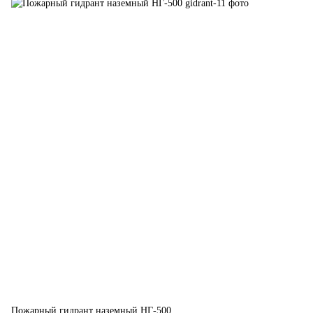
Пожарный гидрант наземный НГ-500