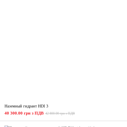
Наземный гидрант HDI 3
40 300.00 грн з ПДВ
42 800.00 грн з ПДВ