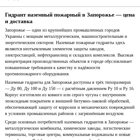
Гидрант наземный пожарный в Запорожье — цена
и доставка
Запорожье — один из крупнейших промышленных городов
Украины с мощным металлургическим, машиностроительным и
энергетическим сектором. Наземные пожарные гидранты здесь
являются неотъемлемым элементом защиты заводов,
электростанций, нефтехранилищ и складских комплексов. Высокая
концентрация производственных объектов в городе обусловливает
повышенные требования к качеству и надёжности
противопожарного оборудования.
Наземные гидранты для Запорожья доступны в трёх типоразмерах
— Ду 80, Ду 100 и Ду 150 — с расчётным давлением Ру 10 и Ру 16.
Корпус изготовлен из ковкого или серого чугуна с внутренним
эпоксидным покрытием и внешней битумно-лаковой обработкой,
обеспечивающей защиту от коррозии и механических повреждений
в условиях промышленных районов с загрязнённым воздухом.
Среди основных потребителей наземных гидрантов в Запорожье —
металлургические комбинаты, химические заводы, логистические
терминалы, торговые центры, коммунальные водоканалы и новые