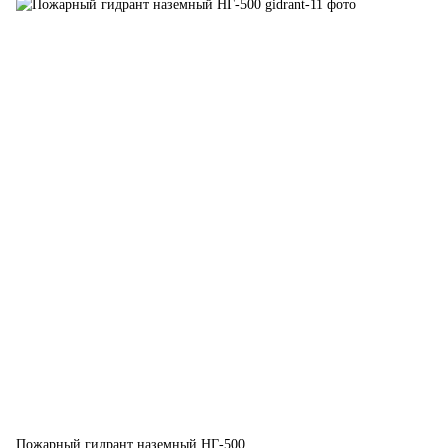
Пожарный гидрант наземный НГ-500