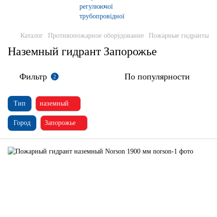
Каталог
Противопожарное оборудование
Пожарные гидранты
Наземный гидрант Запорожье
Фильтр
По популярности
2
Тип
наземный
Город
Запорожье