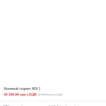
Наземный гидрант HDI 3
40 300.00 грн з ПДВ
42 800.00 грн з ПДВ