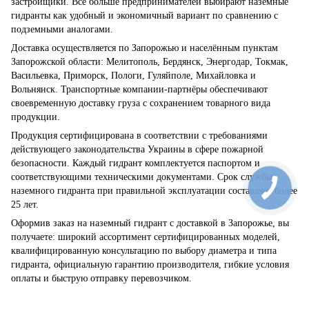
застройщики. Всё больше предпринимателей выбирают наземные
гидранты как удобный и экономичный вариант по сравнению с
подземными аналогами.
Доставка осуществляется по Запорожью и населённым пунктам
Запорожской области: Мелитополь, Бердянск, Энергодар, Токмак,
Васильевка, Приморск, Пологи, Гуляйполе, Михайловка и
Вольнянск. Транспортные компании-партнёры обеспечивают
своевременную доставку груза с сохранением товарного вида
продукции.
Продукция сертифицирована в соответствии с требованиями
действующего законодательства Украины в сфере пожарной
безопасности. Каждый гидрант комплектуется паспортом и
соответствующими техническими документами. Срок службы
наземного гидранта при правильной эксплуатации составляет более
25 лет.
Оформив заказ на наземный гидрант с доставкой в Запорожье, вы
получаете: широкий ассортимент сертифицированных моделей,
квалифицированную консультацию по выбору диаметра и типа
гидранта, официальную гарантию производителя, гибкие условия
оплаты и быструю отправку перевозчиком.